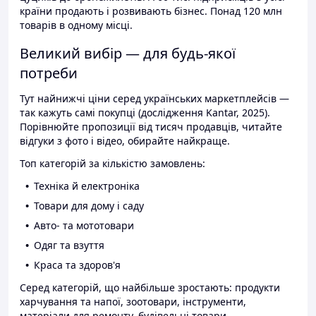
країни продають і розвивають бізнес. Понад 120 млн
товарів в одному місці.
Великий вибір — для будь-якої
потреби
Тут найнижчі ціни серед українських маркетплейсів —
так кажуть самі покупці (дослідження Kantar, 2025).
Порівнюйте пропозиції від тисяч продавців, читайте
відгуки з фото і відео, обирайте найкраще.
Топ категорій за кількістю замовлень:
Техніка й електроніка
Товари для дому і саду
Авто- та мототовари
Одяг та взуття
Краса та здоров'я
Серед категорій, що найбільше зростають: продукти
харчування та напої, зоотовари, інструменти,
матеріали для ремонту, будівельні товари.