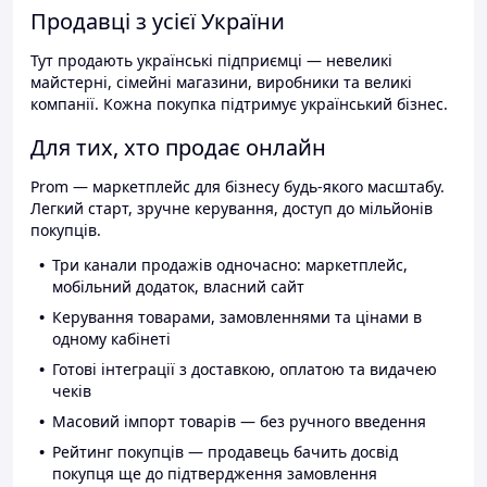
Продавці з усієї України
Тут продають українські підприємці — невеликі
майстерні, сімейні магазини, виробники та великі
компанії. Кожна покупка підтримує український бізнес.
Для тих, хто продає онлайн
Prom — маркетплейс для бізнесу будь-якого масштабу.
Легкий старт, зручне керування, доступ до мільйонів
покупців.
Три канали продажів одночасно: маркетплейс,
мобільний додаток, власний сайт
Керування товарами, замовленнями та цінами в
одному кабінеті
Готові інтеграції з доставкою, оплатою та видачею
чеків
Масовий імпорт товарів — без ручного введення
Рейтинг покупців — продавець бачить досвід
покупця ще до підтвердження замовлення