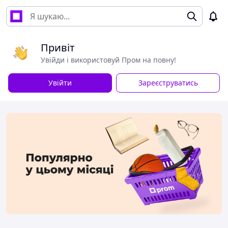
Привіт
Увійди і використовуй Пром на повну!
Увійти
Зареєструватись