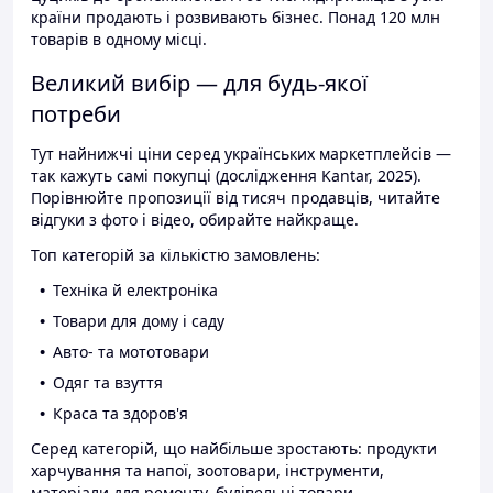
країни продають і розвивають бізнес. Понад 120 млн
товарів в одному місці.
Великий вибір — для будь-якої
потреби
Тут найнижчі ціни серед українських маркетплейсів —
так кажуть самі покупці (дослідження Kantar, 2025).
Порівнюйте пропозиції від тисяч продавців, читайте
відгуки з фото і відео, обирайте найкраще.
Топ категорій за кількістю замовлень:
Техніка й електроніка
Товари для дому і саду
Авто- та мототовари
Одяг та взуття
Краса та здоров'я
Серед категорій, що найбільше зростають: продукти
харчування та напої, зоотовари, інструменти,
матеріали для ремонту, будівельні товари.