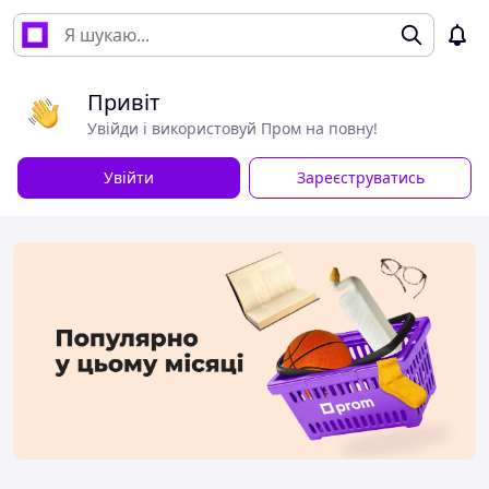
Привіт
Увійди і використовуй Пром на повну!
Увійти
Зареєструватись