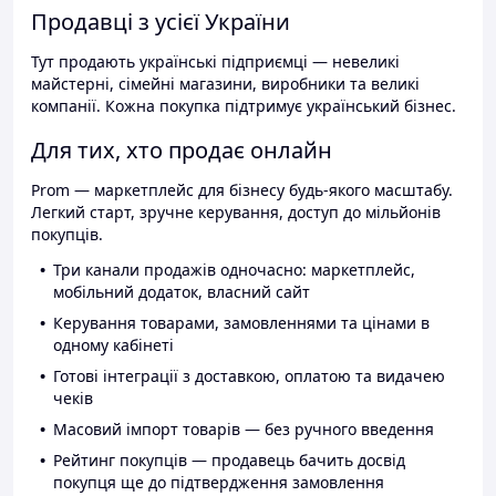
Продавці з усієї України
Тут продають українські підприємці — невеликі
майстерні, сімейні магазини, виробники та великі
компанії. Кожна покупка підтримує український бізнес.
Для тих, хто продає онлайн
Prom — маркетплейс для бізнесу будь-якого масштабу.
Легкий старт, зручне керування, доступ до мільйонів
покупців.
Три канали продажів одночасно: маркетплейс,
мобільний додаток, власний сайт
Керування товарами, замовленнями та цінами в
одному кабінеті
Готові інтеграції з доставкою, оплатою та видачею
чеків
Масовий імпорт товарів — без ручного введення
Рейтинг покупців — продавець бачить досвід
покупця ще до підтвердження замовлення