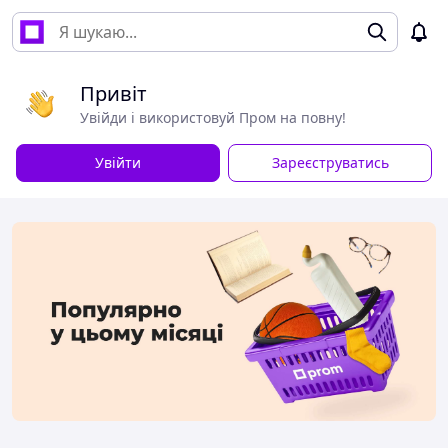
Привіт
Увійди і використовуй Пром на повну!
Увійти
Зареєструватись