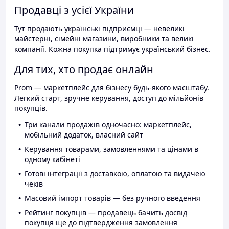
Продавці з усієї України
Тут продають українські підприємці — невеликі
майстерні, сімейні магазини, виробники та великі
компанії. Кожна покупка підтримує український бізнес.
Для тих, хто продає онлайн
Prom — маркетплейс для бізнесу будь-якого масштабу.
Легкий старт, зручне керування, доступ до мільйонів
покупців.
Три канали продажів одночасно: маркетплейс,
мобільний додаток, власний сайт
Керування товарами, замовленнями та цінами в
одному кабінеті
Готові інтеграції з доставкою, оплатою та видачею
чеків
Масовий імпорт товарів — без ручного введення
Рейтинг покупців — продавець бачить досвід
покупця ще до підтвердження замовлення