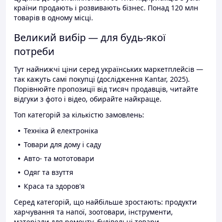
країни продають і розвивають бізнес. Понад 120 млн
товарів в одному місці.
Великий вибір — для будь-якої
потреби
Тут найнижчі ціни серед українських маркетплейсів —
так кажуть самі покупці (дослідження Kantar, 2025).
Порівнюйте пропозиції від тисяч продавців, читайте
відгуки з фото і відео, обирайте найкраще.
Топ категорій за кількістю замовлень:
Техніка й електроніка
Товари для дому і саду
Авто- та мототовари
Одяг та взуття
Краса та здоров'я
Серед категорій, що найбільше зростають: продукти
харчування та напої, зоотовари, інструменти,
матеріали для ремонту, будівельні товари.