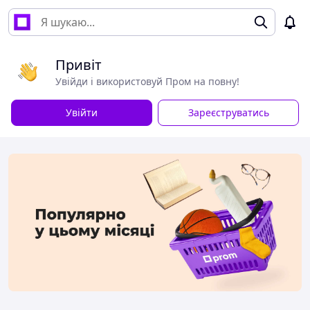
Привіт
Увійди і використовуй Пром на повну!
Увійти
Зареєструватись