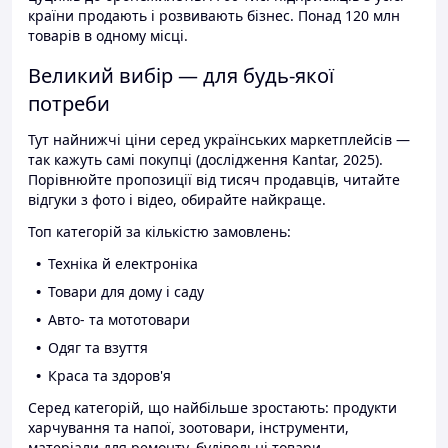
країни продають і розвивають бізнес. Понад 120 млн
товарів в одному місці.
Великий вибір — для будь-якої
потреби
Тут найнижчі ціни серед українських маркетплейсів —
так кажуть самі покупці (дослідження Kantar, 2025).
Порівнюйте пропозиції від тисяч продавців, читайте
відгуки з фото і відео, обирайте найкраще.
Топ категорій за кількістю замовлень:
Техніка й електроніка
Товари для дому і саду
Авто- та мототовари
Одяг та взуття
Краса та здоров'я
Серед категорій, що найбільше зростають: продукти
харчування та напої, зоотовари, інструменти,
матеріали для ремонту, будівельні товари.