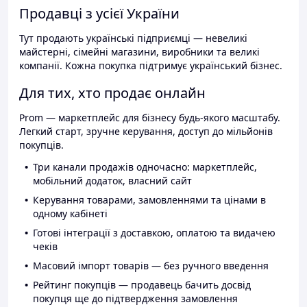
Продавці з усієї України
Тут продають українські підприємці — невеликі
майстерні, сімейні магазини, виробники та великі
компанії. Кожна покупка підтримує український бізнес.
Для тих, хто продає онлайн
Prom — маркетплейс для бізнесу будь-якого масштабу.
Легкий старт, зручне керування, доступ до мільйонів
покупців.
Три канали продажів одночасно: маркетплейс,
мобільний додаток, власний сайт
Керування товарами, замовленнями та цінами в
одному кабінеті
Готові інтеграції з доставкою, оплатою та видачею
чеків
Масовий імпорт товарів — без ручного введення
Рейтинг покупців — продавець бачить досвід
покупця ще до підтвердження замовлення