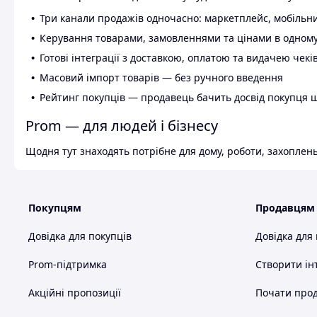
Три канали продажів одночасно: маркетплейс, мобільни
Керування товарами, замовленнями та цінами в одному
Готові інтеграції з доставкою, оплатою та видачею чекі
Масовий імпорт товарів — без ручного введення
Рейтинг покупців — продавець бачить досвід покупця 
Prom — для людей і бізнесу
Щодня тут знаходять потрібне для дому, роботи, захоплень
Покупцям
Продавцям
Довідка для покупців
Довідка для
Prom-підтримка
Створити ін
Акційні пропозиції
Почати прод