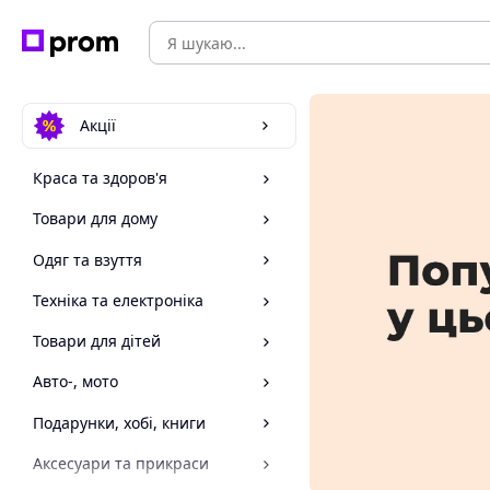
Акції
Краса та здоров'я
Товари для дому
Одяг та взуття
Техніка та електроніка
Товари для дітей
Авто-, мото
Подарунки, хобі, книги
Аксесуари та прикраси