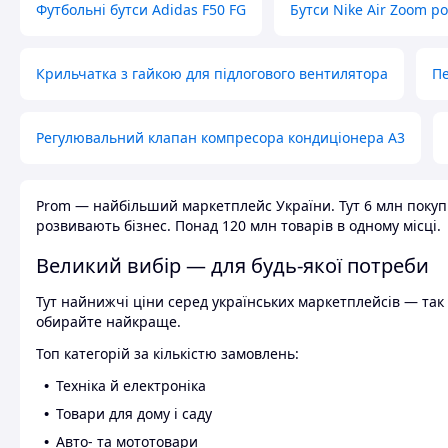
Футбольні бутси Adidas F50 FG
Бутси Nike Air Zoom р
Крильчатка з гайкою для підлогового вентилятора
Пе
Регулювальний клапан компресора кондиціонера А3
Prom — найбільший маркетплейс України. Тут 6 млн покупці
розвивають бізнес. Понад 120 млн товарів в одному місці.
Великий вибір — для будь-якої потреби
Тут найнижчі ціни серед українських маркетплейсів — так к
обирайте найкраще.
Топ категорій за кількістю замовлень:
Техніка й електроніка
Товари для дому і саду
Авто- та мототовари