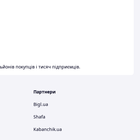
ьйонів покупців і тисяч підприємців.
Партнери
Bigl.ua
Shafa
Kabanchik.ua