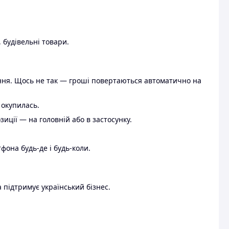
 будівельні товари.
ення. Щось не так — гроші повертаються автоматично на
 окупилась.
ції — на головній або в застосунку.
тфона будь-де і будь-коли.
 підтримує український бізнес.