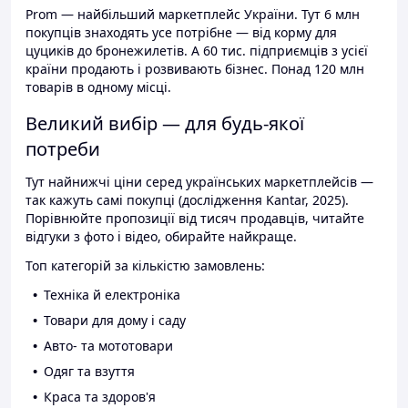
Prom — найбільший маркетплейс України. Тут 6 млн
покупців знаходять усе потрібне — від корму для
цуциків до бронежилетів. А 60 тис. підприємців з усієї
країни продають і розвивають бізнес. Понад 120 млн
товарів в одному місці.
Великий вибір — для будь-якої
потреби
Тут найнижчі ціни серед українських маркетплейсів —
так кажуть самі покупці (дослідження Kantar, 2025).
Порівнюйте пропозиції від тисяч продавців, читайте
відгуки з фото і відео, обирайте найкраще.
Топ категорій за кількістю замовлень:
Техніка й електроніка
Товари для дому і саду
Авто- та мототовари
Одяг та взуття
Краса та здоров'я