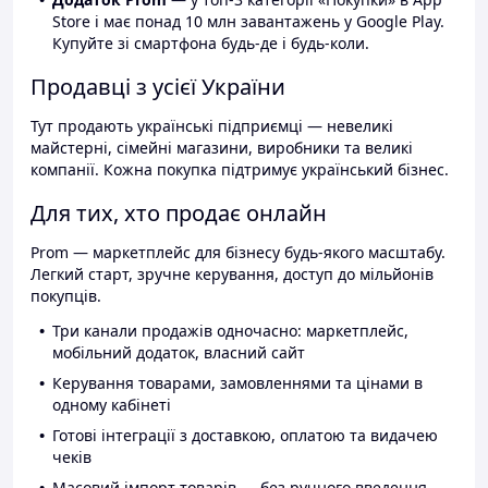
Store і має понад 10 млн завантажень у Google Play.
Купуйте зі смартфона будь-де і будь-коли.
Продавці з усієї України
Тут продають українські підприємці — невеликі
майстерні, сімейні магазини, виробники та великі
компанії. Кожна покупка підтримує український бізнес.
Для тих, хто продає онлайн
Prom — маркетплейс для бізнесу будь-якого масштабу.
Легкий старт, зручне керування, доступ до мільйонів
покупців.
Три канали продажів одночасно: маркетплейс,
мобільний додаток, власний сайт
Керування товарами, замовленнями та цінами в
одному кабінеті
Готові інтеграції з доставкою, оплатою та видачею
чеків
Масовий імпорт товарів — без ручного введення