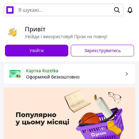
Привіт
Увійди і використовуй Пром на повну!
Увійти
Зареєструватись
Картка Rozetka
Оформлюй безкоштовно