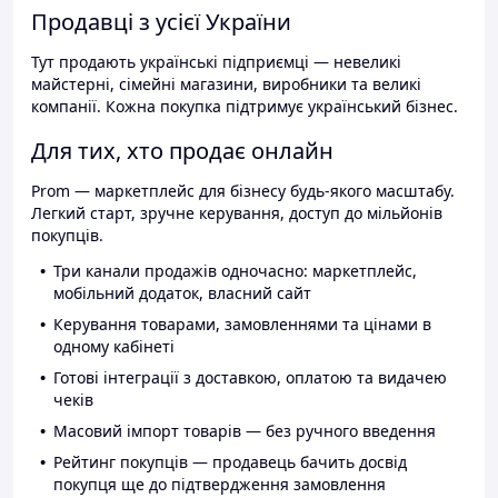
Продавці з усієї України
Тут продають українські підприємці — невеликі
майстерні, сімейні магазини, виробники та великі
компанії. Кожна покупка підтримує український бізнес.
Для тих, хто продає онлайн
Prom — маркетплейс для бізнесу будь-якого масштабу.
Легкий старт, зручне керування, доступ до мільйонів
покупців.
Три канали продажів одночасно: маркетплейс,
мобільний додаток, власний сайт
Керування товарами, замовленнями та цінами в
одному кабінеті
Готові інтеграції з доставкою, оплатою та видачею
чеків
Масовий імпорт товарів — без ручного введення
Рейтинг покупців — продавець бачить досвід
покупця ще до підтвердження замовлення