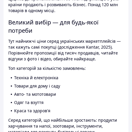
країни продають і розвивають бізнес. Понад 120 млн
товарів в одному місці.
Великий вибір — для будь-якої
потреби
Тут найнижчі ціни серед українських маркетплейсів —
так кажуть самі покупці (дослідження Kantar, 2025).
Порівнюйте пропозиції від тисяч продавців, читайте
відгуки з фото і відео, обирайте найкраще.
Топ категорій за кількістю замовлень:
Техніка й електроніка
Товари для дому і саду
Авто- та мототовари
Одяг та взуття
Краса та здоров'я
Серед категорій, що найбільше зростають: продукти
харчування та напої, зоотовари, інструменти,
матеріали для ремонту, будівельні товари.