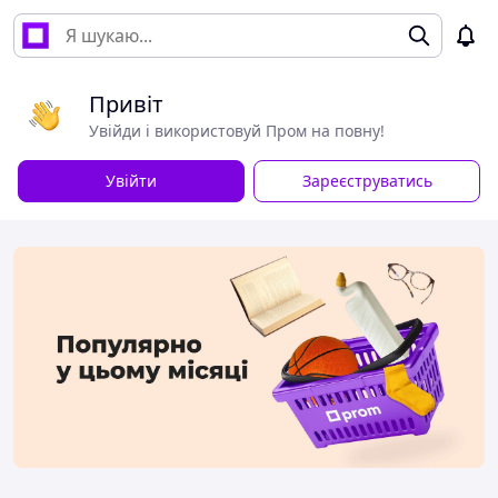
Привіт
Увійди і використовуй Пром на повну!
Увійти
Зареєструватись