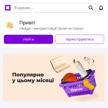
Привіт
Увійди і використовуй Пром на повну!
Увійти
Зареєструватись