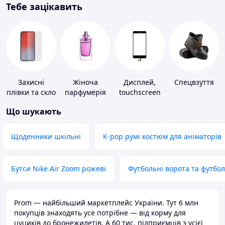
Тебе зацікавить
Захисні
Жіноча
Дисплей,
Спецвзуття
плівки та скло
парфумерія
touchscreen
для
для телефонів
Що шукають
портативних
пристроїв
Щоденники шкільні
K-pop румі костюм для аніматорів
Бутси Nike Air Zoom рожеві
Футбольні ворота та футбо
Prom — найбільший маркетплейс України. Тут 6 млн
покупців знаходять усе потрібне — від корму для
цуциків до бронежилетів. А 60 тис. підприємців з усієї