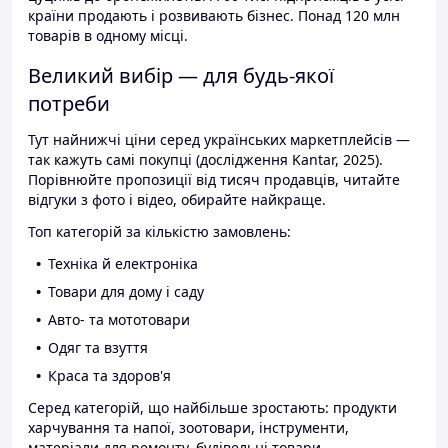
країни продають і розвивають бізнес. Понад 120 млн
товарів в одному місці.
Великий вибір — для будь-якої
потреби
Тут найнижчі ціни серед українських маркетплейсів —
так кажуть самі покупці (дослідження Kantar, 2025).
Порівнюйте пропозиції від тисяч продавців, читайте
відгуки з фото і відео, обирайте найкраще.
Топ категорій за кількістю замовлень:
Техніка й електроніка
Товари для дому і саду
Авто- та мототовари
Одяг та взуття
Краса та здоров'я
Серед категорій, що найбільше зростають: продукти
харчування та напої, зоотовари, інструменти,
матеріали для ремонту, будівельні товари.