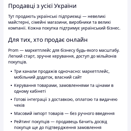
Продавці з усієї України
Тут продають українські підприємці — невеликі
майстерні, сімейні магазини, виробники та великі
компанії. Кожна покупка підтримує український бізнес.
Для тих, хто продає онлайн
Prom — маркетплейс для бізнесу будь-якого масштабу.
Легкий старт, зручне керування, доступ до мільйонів
покупців.
Три канали продажів одночасно: маркетплейс,
мобільний додаток, власний сайт
Керування товарами, замовленнями та цінами в
одному кабінеті
Готові інтеграції з доставкою, оплатою та видачею
чеків
Масовий імпорт товарів — без ручного введення
Рейтинг покупців — продавець бачить досвід
покупця ще до підтвердження замовлення