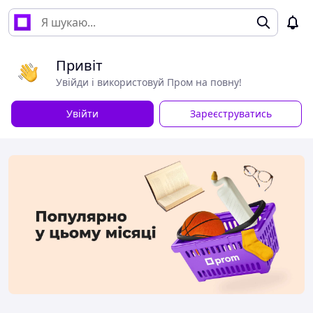
Привіт
Увійди і використовуй Пром на повну!
Увійти
Зареєструватись