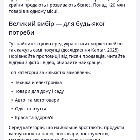
країни продають і розвивають бізнес. Понад 120 млн
товарів в одному місці.
Великий вибір — для будь-якої
потреби
Тут найнижчі ціни серед українських маркетплейсів —
так кажуть самі покупці (дослідження Kantar, 2025).
Порівнюйте пропозиції від тисяч продавців, читайте
відгуки з фото і відео, обирайте найкраще.
Топ категорій за кількістю замовлень:
Техніка й електроніка
Товари для дому і саду
Авто- та мототовари
Одяг та взуття
Краса та здоров'я
Серед категорій, що найбільше зростають: продукти
харчування та напої, зоотовари, інструменти,
матеріали для ремонту, будівельні товари.