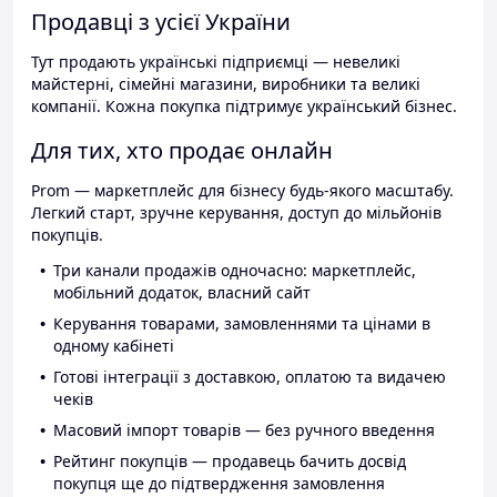
Продавці з усієї України
Тут продають українські підприємці — невеликі
майстерні, сімейні магазини, виробники та великі
компанії. Кожна покупка підтримує український бізнес.
Для тих, хто продає онлайн
Prom — маркетплейс для бізнесу будь-якого масштабу.
Легкий старт, зручне керування, доступ до мільйонів
покупців.
Три канали продажів одночасно: маркетплейс,
мобільний додаток, власний сайт
Керування товарами, замовленнями та цінами в
одному кабінеті
Готові інтеграції з доставкою, оплатою та видачею
чеків
Масовий імпорт товарів — без ручного введення
Рейтинг покупців — продавець бачить досвід
покупця ще до підтвердження замовлення