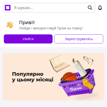
Привіт
Увійди і використовуй Пром на повну!
Увійти
Зареєструватись