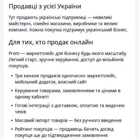
Продавці з усієї України
Тут продають українські підприємці — невеликі
майстерні, сімейні магазини, виробники та великі
компанії. Кожна покупка підтримує український бізнес.
Для тих, хто продає онлайн
Prom — маркетплейс для бізнесу будь-якого масштабу.
Легкий старт, зручне керування, доступ до мільйонів
покупців.
Три канали продажів одночасно: маркетплейс,
мобільний додаток, власний сайт
Керування товарами, замовленнями та цінами в
одному кабінеті
Готові інтеграції з доставкою, оплатою та видачею
чеків
Масовий імпорт товарів — без ручного введення
Рейтинг покупців — продавець бачить досвід
покупця ще до підтвердження замовлення