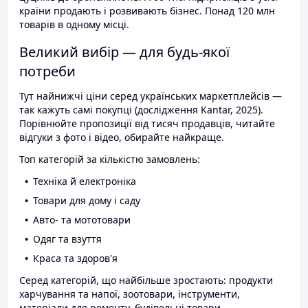
країни продають і розвивають бізнес. Понад 120 млн
товарів в одному місці.
Великий вибір — для будь-якої
потреби
Тут найнижчі ціни серед українських маркетплейсів —
так кажуть самі покупці (дослідження Kantar, 2025).
Порівнюйте пропозиції від тисяч продавців, читайте
відгуки з фото і відео, обирайте найкраще.
Топ категорій за кількістю замовлень:
Техніка й електроніка
Товари для дому і саду
Авто- та мототовари
Одяг та взуття
Краса та здоров'я
Серед категорій, що найбільше зростають: продукти
харчування та напої, зоотовари, інструменти,
матеріали для ремонту, будівельні товари.