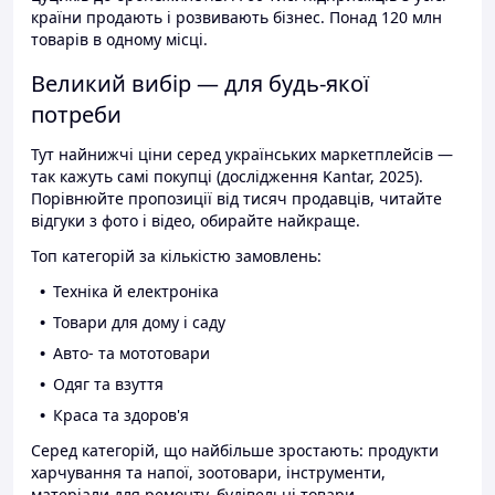
країни продають і розвивають бізнес. Понад 120 млн
товарів в одному місці.
Великий вибір — для будь-якої
потреби
Тут найнижчі ціни серед українських маркетплейсів —
так кажуть самі покупці (дослідження Kantar, 2025).
Порівнюйте пропозиції від тисяч продавців, читайте
відгуки з фото і відео, обирайте найкраще.
Топ категорій за кількістю замовлень:
Техніка й електроніка
Товари для дому і саду
Авто- та мототовари
Одяг та взуття
Краса та здоров'я
Серед категорій, що найбільше зростають: продукти
харчування та напої, зоотовари, інструменти,
матеріали для ремонту, будівельні товари.