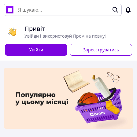
Привіт
Увійди і використовуй Пром на повну!
Увійти
Зареєструватись