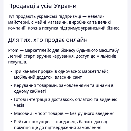
Продавці з усієї України
Тут продають українські підприємці — невеликі
майстерні, сімейні магазини, виробники та великі
компанії. Кожна покупка підтримує український бізнес.
Для тих, хто продає онлайн
Prom — маркетплейс для бізнесу будь-якого масштабу.
Легкий старт, зручне керування, доступ до мільйонів
покупців.
Три канали продажів одночасно: маркетплейс,
мобільний додаток, власний сайт
Керування товарами, замовленнями та цінами в
одному кабінеті
Готові інтеграції з доставкою, оплатою та видачею
чеків
Масовий імпорт товарів — без ручного введення
Рейтинг покупців — продавець бачить досвід
покупця ще до підтвердження замовлення