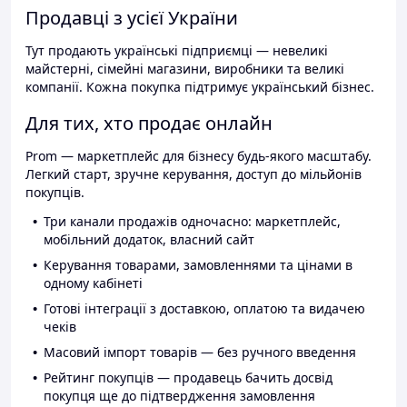
Продавці з усієї України
Тут продають українські підприємці — невеликі
майстерні, сімейні магазини, виробники та великі
компанії. Кожна покупка підтримує український бізнес.
Для тих, хто продає онлайн
Prom — маркетплейс для бізнесу будь-якого масштабу.
Легкий старт, зручне керування, доступ до мільйонів
покупців.
Три канали продажів одночасно: маркетплейс,
мобільний додаток, власний сайт
Керування товарами, замовленнями та цінами в
одному кабінеті
Готові інтеграції з доставкою, оплатою та видачею
чеків
Масовий імпорт товарів — без ручного введення
Рейтинг покупців — продавець бачить досвід
покупця ще до підтвердження замовлення