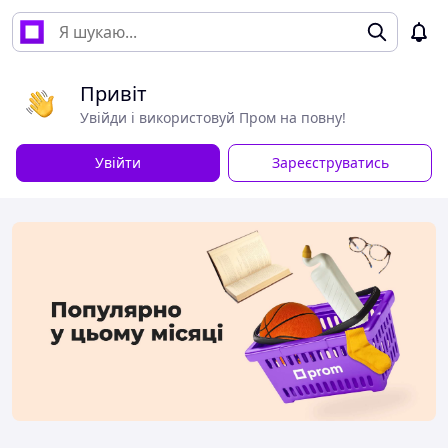
Привіт
Увійди і використовуй Пром на повну!
Увійти
Зареєструватись