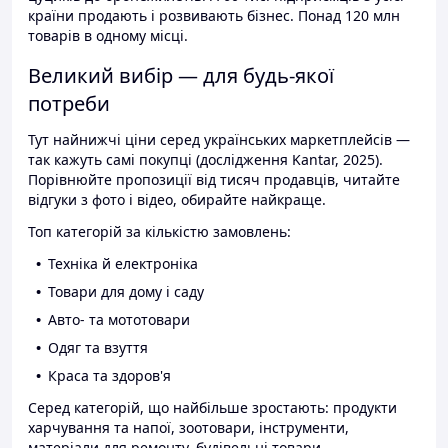
країни продають і розвивають бізнес. Понад 120 млн
товарів в одному місці.
Великий вибір — для будь-якої
потреби
Тут найнижчі ціни серед українських маркетплейсів —
так кажуть самі покупці (дослідження Kantar, 2025).
Порівнюйте пропозиції від тисяч продавців, читайте
відгуки з фото і відео, обирайте найкраще.
Топ категорій за кількістю замовлень:
Техніка й електроніка
Товари для дому і саду
Авто- та мототовари
Одяг та взуття
Краса та здоров'я
Серед категорій, що найбільше зростають: продукти
харчування та напої, зоотовари, інструменти,
матеріали для ремонту, будівельні товари.