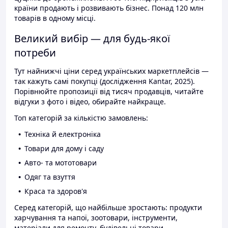
країни продають і розвивають бізнес. Понад 120 млн
товарів в одному місці.
Великий вибір — для будь-якої
потреби
Тут найнижчі ціни серед українських маркетплейсів —
так кажуть самі покупці (дослідження Kantar, 2025).
Порівнюйте пропозиції від тисяч продавців, читайте
відгуки з фото і відео, обирайте найкраще.
Топ категорій за кількістю замовлень:
Техніка й електроніка
Товари для дому і саду
Авто- та мототовари
Одяг та взуття
Краса та здоров'я
Серед категорій, що найбільше зростають: продукти
харчування та напої, зоотовари, інструменти,
матеріали для ремонту, будівельні товари.