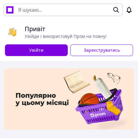
Привіт
Увійди і використовуй Пром на повну!
Увійти
Зареєструватись