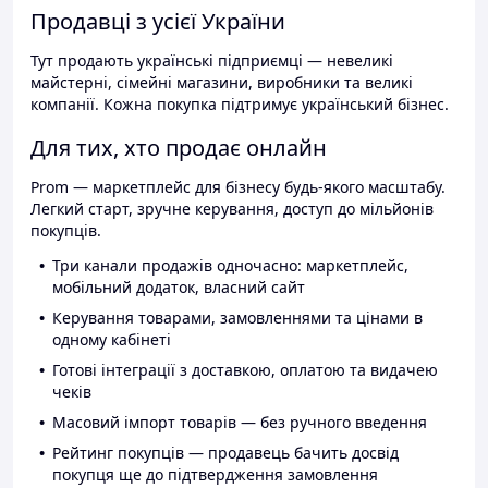
Продавці з усієї України
Тут продають українські підприємці — невеликі
майстерні, сімейні магазини, виробники та великі
компанії. Кожна покупка підтримує український бізнес.
Для тих, хто продає онлайн
Prom — маркетплейс для бізнесу будь-якого масштабу.
Легкий старт, зручне керування, доступ до мільйонів
покупців.
Три канали продажів одночасно: маркетплейс,
мобільний додаток, власний сайт
Керування товарами, замовленнями та цінами в
одному кабінеті
Готові інтеграції з доставкою, оплатою та видачею
чеків
Масовий імпорт товарів — без ручного введення
Рейтинг покупців — продавець бачить досвід
покупця ще до підтвердження замовлення