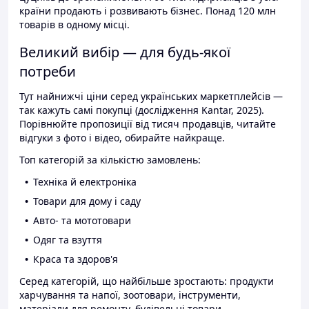
країни продають і розвивають бізнес. Понад 120 млн
товарів в одному місці.
Великий вибір — для будь-якої
потреби
Тут найнижчі ціни серед українських маркетплейсів —
так кажуть самі покупці (дослідження Kantar, 2025).
Порівнюйте пропозиції від тисяч продавців, читайте
відгуки з фото і відео, обирайте найкраще.
Топ категорій за кількістю замовлень:
Техніка й електроніка
Товари для дому і саду
Авто- та мототовари
Одяг та взуття
Краса та здоров'я
Серед категорій, що найбільше зростають: продукти
харчування та напої, зоотовари, інструменти,
матеріали для ремонту, будівельні товари.