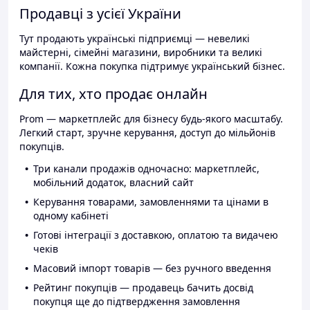
Продавці з усієї України
Тут продають українські підприємці — невеликі
майстерні, сімейні магазини, виробники та великі
компанії. Кожна покупка підтримує український бізнес.
Для тих, хто продає онлайн
Prom — маркетплейс для бізнесу будь-якого масштабу.
Легкий старт, зручне керування, доступ до мільйонів
покупців.
Три канали продажів одночасно: маркетплейс,
мобільний додаток, власний сайт
Керування товарами, замовленнями та цінами в
одному кабінеті
Готові інтеграції з доставкою, оплатою та видачею
чеків
Масовий імпорт товарів — без ручного введення
Рейтинг покупців — продавець бачить досвід
покупця ще до підтвердження замовлення