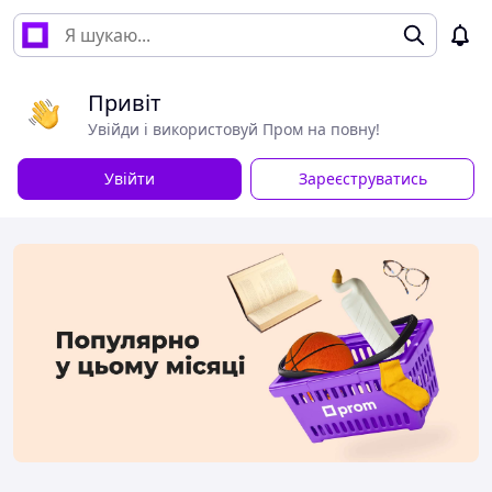
Привіт
Увійди і використовуй Пром на повну!
Увійти
Зареєструватись