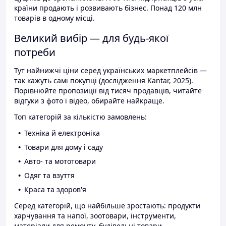
країни продають і розвивають бізнес. Понад 120 млн
товарів в одному місці.
Великий вибір — для будь-якої
потреби
Тут найнижчі ціни серед українських маркетплейсів —
так кажуть самі покупці (дослідження Kantar, 2025).
Порівнюйте пропозиції від тисяч продавців, читайте
відгуки з фото і відео, обирайте найкраще.
Топ категорій за кількістю замовлень:
Техніка й електроніка
Товари для дому і саду
Авто- та мототовари
Одяг та взуття
Краса та здоров'я
Серед категорій, що найбільше зростають: продукти
харчування та напої, зоотовари, інструменти,
матеріали для ремонту, будівельні товари.