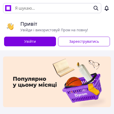
Привіт
Увійди і використовуй Пром на повну!
Увійти
Зареєструватись