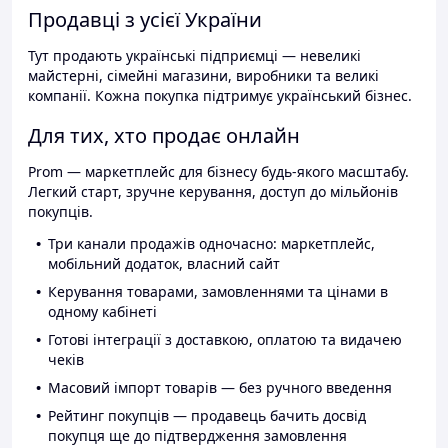
Продавці з усієї України
Тут продають українські підприємці — невеликі
майстерні, сімейні магазини, виробники та великі
компанії. Кожна покупка підтримує український бізнес.
Для тих, хто продає онлайн
Prom — маркетплейс для бізнесу будь-якого масштабу.
Легкий старт, зручне керування, доступ до мільйонів
покупців.
Три канали продажів одночасно: маркетплейс,
мобільний додаток, власний сайт
Керування товарами, замовленнями та цінами в
одному кабінеті
Готові інтеграції з доставкою, оплатою та видачею
чеків
Масовий імпорт товарів — без ручного введення
Рейтинг покупців — продавець бачить досвід
покупця ще до підтвердження замовлення