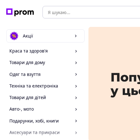
Акції
Краса та здоров'я
Товари для дому
Одяг та взуття
Техніка та електроніка
Товари для дітей
Авто-, мото
Подарунки, хобі, книги
Аксесуари та прикраси