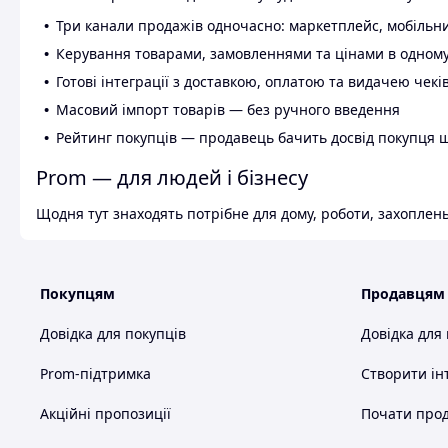
Три канали продажів одночасно: маркетплейс, мобільни
Керування товарами, замовленнями та цінами в одному
Готові інтеграції з доставкою, оплатою та видачею чекі
Масовий імпорт товарів — без ручного введення
Рейтинг покупців — продавець бачить досвід покупця 
Prom — для людей і бізнесу
Щодня тут знаходять потрібне для дому, роботи, захоплень
Покупцям
Продавцям
Довідка для покупців
Довідка для
Prom-підтримка
Створити ін
Акційні пропозиції
Почати прод