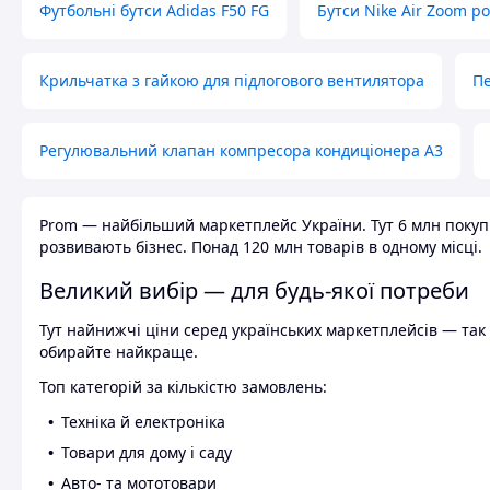
Футбольні бутси Adidas F50 FG
Бутси Nike Air Zoom р
Крильчатка з гайкою для підлогового вентилятора
Пе
Регулювальний клапан компресора кондиціонера А3
Prom — найбільший маркетплейс України. Тут 6 млн покупці
розвивають бізнес. Понад 120 млн товарів в одному місці.
Великий вибір — для будь-якої потреби
Тут найнижчі ціни серед українських маркетплейсів — так к
обирайте найкраще.
Топ категорій за кількістю замовлень:
Техніка й електроніка
Товари для дому і саду
Авто- та мототовари