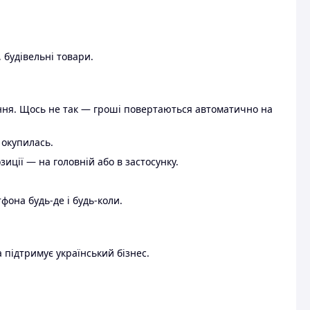
 будівельні товари.
ення. Щось не так — гроші повертаються автоматично на
 окупилась.
ції — на головній або в застосунку.
тфона будь-де і будь-коли.
 підтримує український бізнес.