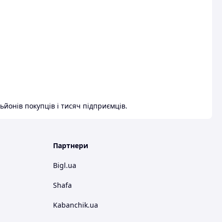
ьйонів покупців і тисяч підприємців.
Партнери
Bigl.ua
Shafa
Kabanchik.ua