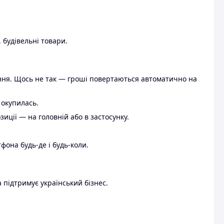
 будівельні товари.
ення. Щось не так — гроші повертаються автоматично на
 окупилась.
ції — на головній або в застосунку.
тфона будь-де і будь-коли.
 підтримує український бізнес.