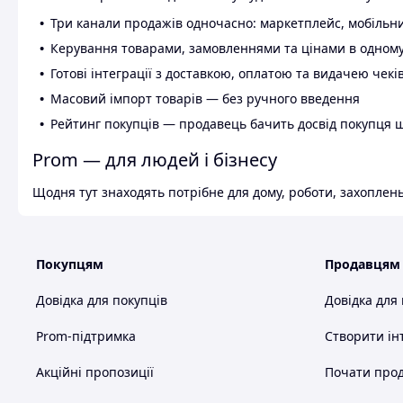
Три канали продажів одночасно: маркетплейс, мобільни
Керування товарами, замовленнями та цінами в одному
Готові інтеграції з доставкою, оплатою та видачею чекі
Масовий імпорт товарів — без ручного введення
Рейтинг покупців — продавець бачить досвід покупця 
Prom — для людей і бізнесу
Щодня тут знаходять потрібне для дому, роботи, захоплень
Покупцям
Продавцям
Довідка для покупців
Довідка для
Prom-підтримка
Створити ін
Акційні пропозиції
Почати прод