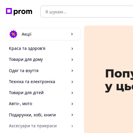
Акції
Краса та здоров'я
Товари для дому
Одяг та взуття
Техніка та електроніка
Товари для дітей
Авто-, мото
Подарунки, хобі, книги
Аксесуари та прикраси