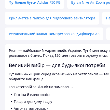
Футбольні бутси Adidas F50 FG
Бутси Nike Air Zoom р
Крильчатка з гайкою для підлогового вентилятора
Пе
Регулювальний клапан компресора кондиціонера А3
Prom — найбільший маркетплейс України. Тут 6 млн покупці
розвивають бізнес. Понад 120 млн товарів в одному місці.
Великий вибір — для будь-якої потреби
Тут найнижчі ціни серед українських маркетплейсів — так к
обирайте найкраще.
Топ категорій за кількістю замовлень:
Техніка й електроніка
Товари для дому і саду
Авто- та мототовари