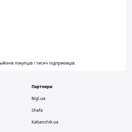
ьйонів покупців і тисяч підприємців.
Партнери
Bigl.ua
Shafa
Kabanchik.ua