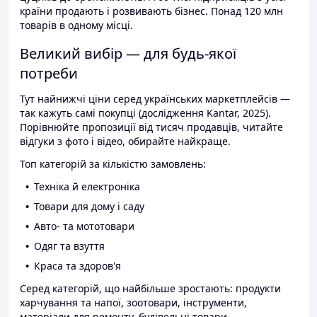
країни продають і розвивають бізнес. Понад 120 млн
товарів в одному місці.
Великий вибір — для будь-якої
потреби
Тут найнижчі ціни серед українських маркетплейсів —
так кажуть самі покупці (дослідження Kantar, 2025).
Порівнюйте пропозиції від тисяч продавців, читайте
відгуки з фото і відео, обирайте найкраще.
Топ категорій за кількістю замовлень:
Техніка й електроніка
Товари для дому і саду
Авто- та мототовари
Одяг та взуття
Краса та здоров'я
Серед категорій, що найбільше зростають: продукти
харчування та напої, зоотовари, інструменти,
матеріали для ремонту, будівельні товари.