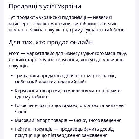
Продавці з усієї України
Тут продають українські підприємці — невеликі
майстерні, сімейні магазини, виробники та великі
компанії. Кожна покупка підтримує український бізнес.
Для тих, хто продає онлайн
Prom — маркетплейс для бізнесу будь-якого масштабу.
Легкий старт, зручне керування, доступ до мільйонів
покупців.
Три канали продажів одночасно: маркетплейс,
мобільний додаток, власний сайт
Керування товарами, замовленнями та цінами в
одному кабінеті
Готові інтеграції з доставкою, оплатою та видачею
чеків
Масовий імпорт товарів — без ручного введення
Рейтинг покупців — продавець бачить досвід
покупця ще до підтвердження замовлення