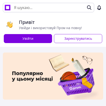
Привіт
Увійди і використовуй Пром на повну!
Увійти
Зареєструватись