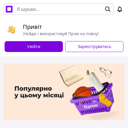
Привіт
Увійди і використовуй Пром на повну!
Увійти
Зареєструватись