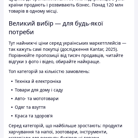
країни продають і розвивають бізнес. Понад 120 млн
товарів в одному місці.
Великий вибір — для будь-якої
потреби
Тут найнижчі ціни серед українських маркетплейсів —
так кажуть самі покупці (дослідження Kantar, 2025).
Порівнюйте пропозиції від тисяч продавців, читайте
відгуки з фото і відео, обирайте найкраще.
Топ категорій за кількістю замовлень:
Техніка й електроніка
Товари для дому і саду
Авто- та мототовари
Одяг та взуття
Краса та здоров'я
Серед категорій, що найбільше зростають: продукти
харчування та напої, зоотовари, інструменти,
матеріали для ремонту, будівельні товари.