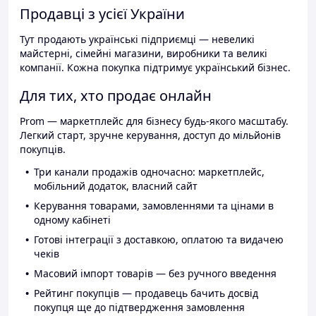
Продавці з усієї України
Тут продають українські підприємці — невеликі
майстерні, сімейні магазини, виробники та великі
компанії. Кожна покупка підтримує український бізнес.
Для тих, хто продає онлайн
Prom — маркетплейс для бізнесу будь-якого масштабу.
Легкий старт, зручне керування, доступ до мільйонів
покупців.
Три канали продажів одночасно: маркетплейс,
мобільний додаток, власний сайт
Керування товарами, замовленнями та цінами в
одному кабінеті
Готові інтеграції з доставкою, оплатою та видачею
чеків
Масовий імпорт товарів — без ручного введення
Рейтинг покупців — продавець бачить досвід
покупця ще до підтвердження замовлення