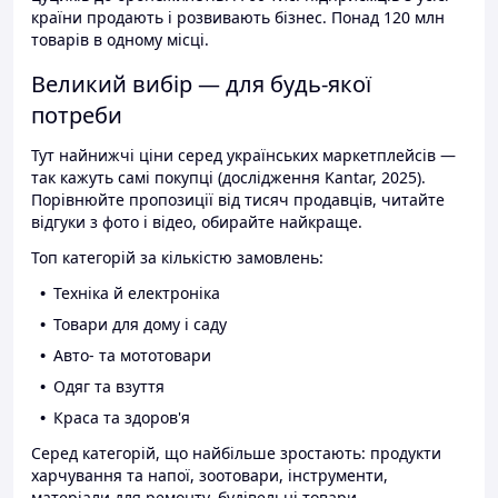
країни продають і розвивають бізнес. Понад 120 млн
товарів в одному місці.
Великий вибір — для будь-якої
потреби
Тут найнижчі ціни серед українських маркетплейсів —
так кажуть самі покупці (дослідження Kantar, 2025).
Порівнюйте пропозиції від тисяч продавців, читайте
відгуки з фото і відео, обирайте найкраще.
Топ категорій за кількістю замовлень:
Техніка й електроніка
Товари для дому і саду
Авто- та мототовари
Одяг та взуття
Краса та здоров'я
Серед категорій, що найбільше зростають: продукти
харчування та напої, зоотовари, інструменти,
матеріали для ремонту, будівельні товари.