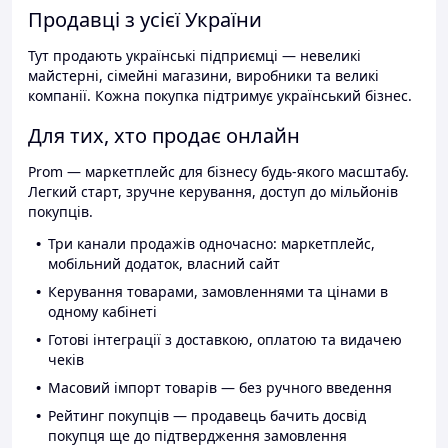
Продавці з усієї України
Тут продають українські підприємці — невеликі
майстерні, сімейні магазини, виробники та великі
компанії. Кожна покупка підтримує український бізнес.
Для тих, хто продає онлайн
Prom — маркетплейс для бізнесу будь-якого масштабу.
Легкий старт, зручне керування, доступ до мільйонів
покупців.
Три канали продажів одночасно: маркетплейс,
мобільний додаток, власний сайт
Керування товарами, замовленнями та цінами в
одному кабінеті
Готові інтеграції з доставкою, оплатою та видачею
чеків
Масовий імпорт товарів — без ручного введення
Рейтинг покупців — продавець бачить досвід
покупця ще до підтвердження замовлення