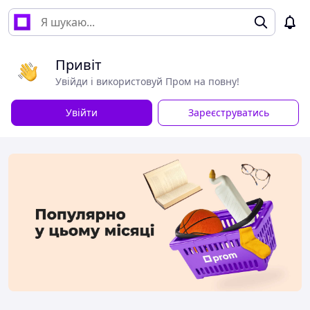
Привіт
Увійди і використовуй Пром на повну!
Увійти
Зареєструватись