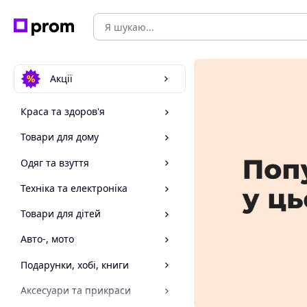
Акції
Краса та здоров'я
Товари для дому
Одяг та взуття
Техніка та електроніка
Товари для дітей
Авто-, мото
Подарунки, хобі, книги
Аксесуари та прикраси