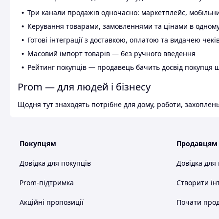
Три канали продажів одночасно: маркетплейс, мобільни
Керування товарами, замовленнями та цінами в одному
Готові інтеграції з доставкою, оплатою та видачею чекі
Масовий імпорт товарів — без ручного введення
Рейтинг покупців — продавець бачить досвід покупця 
Prom — для людей і бізнесу
Щодня тут знаходять потрібне для дому, роботи, захоплень
Покупцям
Продавцям
Довідка для покупців
Довідка для
Prom-підтримка
Створити ін
Акційні пропозиції
Почати прод