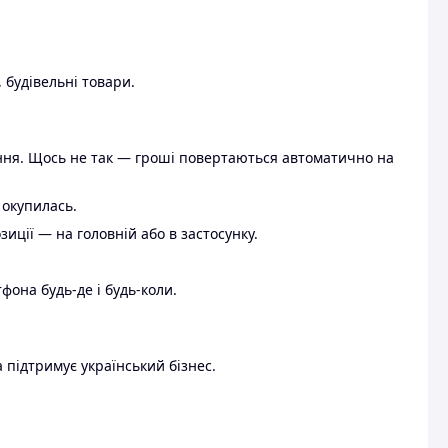
 будівельні товари.
ення. Щось не так — гроші повертаються автоматично на
 окупилась.
ції — на головній або в застосунку.
тфона будь-де і будь-коли.
 підтримує український бізнес.