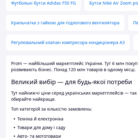
Футбольні бутси Adidas F50 FG
Бутси Nike Air Zoom р
Крильчатка з гайкою для підлогового вентилятора
Пе
Регулювальний клапан компресора кондиціонера А3
Prom — найбільший маркетплейс України. Тут 6 млн покупці
розвивають бізнес. Понад 120 млн товарів в одному місці.
Великий вибір — для будь-якої потреби
Тут найнижчі ціни серед українських маркетплейсів — так к
обирайте найкраще.
Топ категорій за кількістю замовлень:
Техніка й електроніка
Товари для дому і саду
Авто- та мототовари