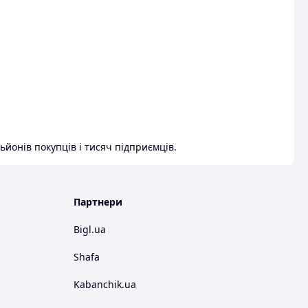
ьйонів покупців і тисяч підприємців.
Партнери
Bigl.ua
Shafa
Kabanchik.ua