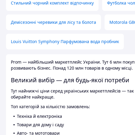
Стильний чорний комплект відпочинку
Футболка чол
Демісезонні черевики для лісу та болота
Motorola G8
Louis Vuitton Symphony Парфумована вода пробник
Prom — найбільший маркетплейс України. Тут 6 млн покупці
розвивають бізнес. Понад 120 млн товарів в одному місці.
Великий вибір — для будь-якої потреби
Тут найнижчі ціни серед українських маркетплейсів — так к
обирайте найкраще.
Топ категорій за кількістю замовлень:
Техніка й електроніка
Товари для дому і саду
Авто- та мототовари