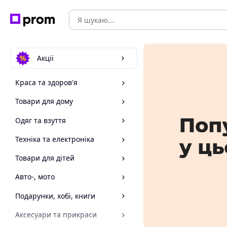
Акції
Краса та здоров'я
Товари для дому
Одяг та взуття
Техніка та електроніка
Товари для дітей
Авто-, мото
Подарунки, хобі, книги
Аксесуари та прикраси