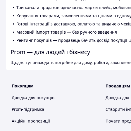
Три канали продажів одночасно: маркетплейс, мобільни
Керування товарами, замовленнями та цінами в одному
Готові інтеграції з доставкою, оплатою та видачею чекі
Масовий імпорт товарів — без ручного введення
Рейтинг покупців — продавець бачить досвід покупця 
Prom — для людей і бізнесу
Щодня тут знаходять потрібне для дому, роботи, захоплень
Покупцям
Продавцям
Довідка для покупців
Довідка для
Prom-підтримка
Створити ін
Акційні пропозиції
Почати прод