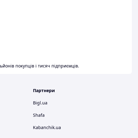
ьйонів покупців і тисяч підприємців.
Партнери
Bigl.ua
Shafa
Kabanchik.ua