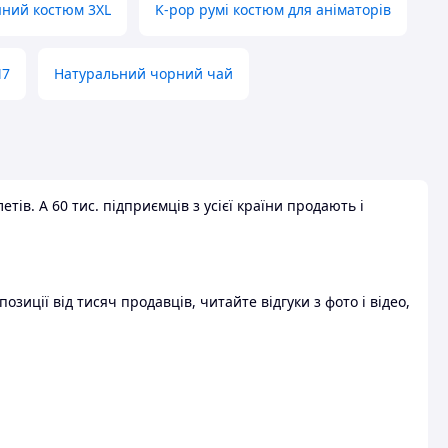
яний костюм 3XL
K-pop румі костюм для аніматорів
M7
Натуральний чорний чай
ів. А 60 тис. підприємців з усієї країни продають і
зиції від тисяч продавців, читайте відгуки з фото і відео,