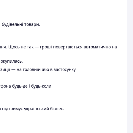
 будівельні товари.
ення. Щось не так — гроші повертаються автоматично на
 окупилась.
ції — на головній або в застосунку.
тфона будь-де і будь-коли.
 підтримує український бізнес.