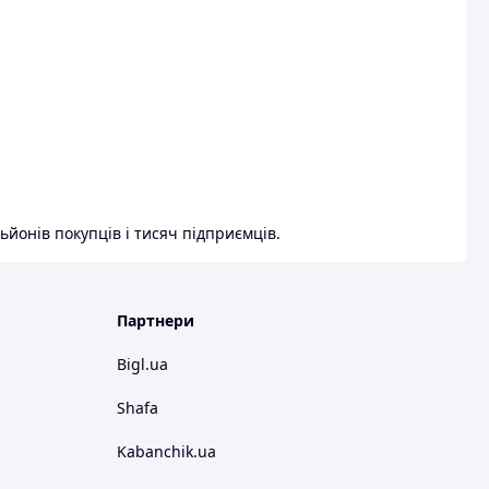
ьйонів покупців і тисяч підприємців.
Партнери
Bigl.ua
Shafa
Kabanchik.ua