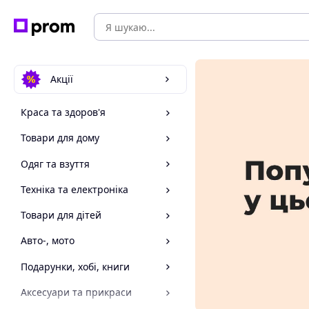
Акції
Краса та здоров'я
Товари для дому
Одяг та взуття
Техніка та електроніка
Товари для дітей
Авто-, мото
Подарунки, хобі, книги
Аксесуари та прикраси