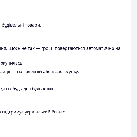
 будівельні товари.
ення. Щось не так — гроші повертаються автоматично на
 окупилась.
ції — на головній або в застосунку.
тфона будь-де і будь-коли.
 підтримує український бізнес.