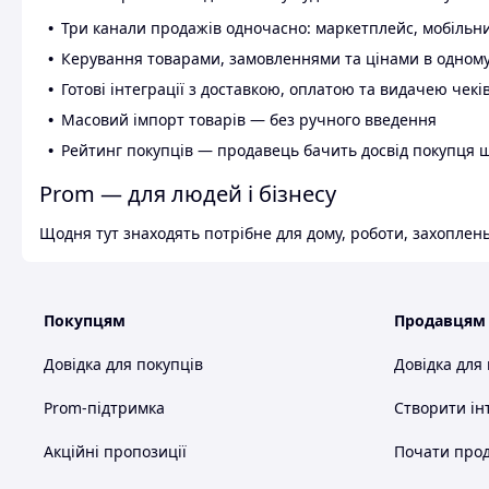
Три канали продажів одночасно: маркетплейс, мобільни
Керування товарами, замовленнями та цінами в одному
Готові інтеграції з доставкою, оплатою та видачею чекі
Масовий імпорт товарів — без ручного введення
Рейтинг покупців — продавець бачить досвід покупця 
Prom — для людей і бізнесу
Щодня тут знаходять потрібне для дому, роботи, захоплень
Покупцям
Продавцям
Довідка для покупців
Довідка для
Prom-підтримка
Створити ін
Акційні пропозиції
Почати прод