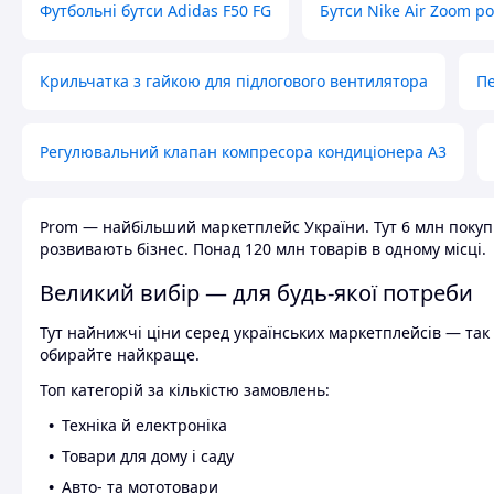
Футбольні бутси Adidas F50 FG
Бутси Nike Air Zoom р
Крильчатка з гайкою для підлогового вентилятора
Пе
Регулювальний клапан компресора кондиціонера А3
Prom — найбільший маркетплейс України. Тут 6 млн покупці
розвивають бізнес. Понад 120 млн товарів в одному місці.
Великий вибір — для будь-якої потреби
Тут найнижчі ціни серед українських маркетплейсів — так к
обирайте найкраще.
Топ категорій за кількістю замовлень:
Техніка й електроніка
Товари для дому і саду
Авто- та мототовари