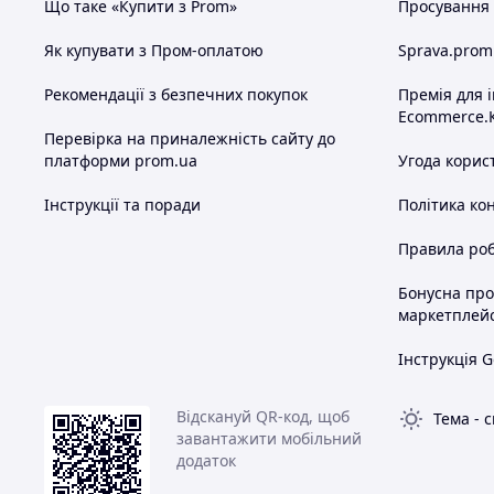
Що таке «Купити з Prom»
Просування в
Як купувати з Пром-оплатою
Sprava.prom
Рекомендації з безпечних покупок
Премія для 
Ecommerce.
Перевірка на приналежність сайту до
платформи prom.ua
Угода корис
Інструкції та поради
Політика ко
Правила роб
Бонусна пр
маркетплей
Інструкція G
Відскануй QR-код, щоб
Тема
-
с
завантажити мобільний
додаток