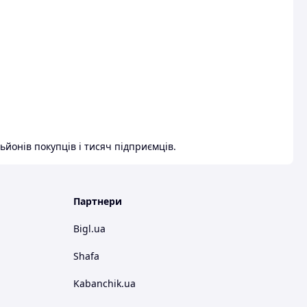
ьйонів покупців і тисяч підприємців.
Партнери
Bigl.ua
Shafa
Kabanchik.ua