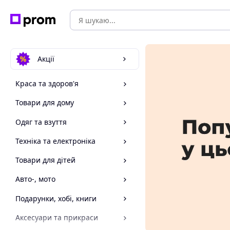
Акції
Краса та здоров'я
Товари для дому
Одяг та взуття
Техніка та електроніка
Товари для дітей
Авто-, мото
Подарунки, хобі, книги
Аксесуари та прикраси