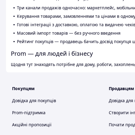
Три канали продажів одночасно: маркетплейс, мобільни
Керування товарами, замовленнями та цінами в одному
Готові інтеграції з доставкою, оплатою та видачею чекі
Масовий імпорт товарів — без ручного введення
Рейтинг покупців — продавець бачить досвід покупця 
Prom — для людей і бізнесу
Щодня тут знаходять потрібне для дому, роботи, захоплень
Покупцям
Продавцям
Довідка для покупців
Довідка для
Prom-підтримка
Створити ін
Акційні пропозиції
Почати прод