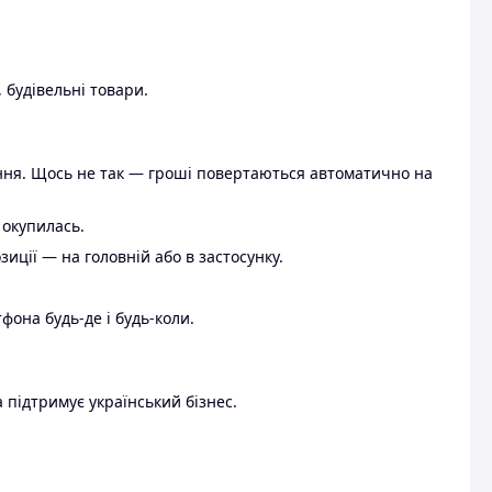
 будівельні товари.
ення. Щось не так — гроші повертаються автоматично на
 окупилась.
ції — на головній або в застосунку.
тфона будь-де і будь-коли.
 підтримує український бізнес.