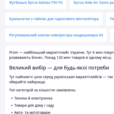
Футбольні бутси Adidas F50 FG
Бутси Nike Air Zoom р
Крильчатка з гайкою для підлогового вентилятора
Пе
Регулювальний клапан компресора кондиціонера А3
Prom — найбільший маркетплейс України. Тут 6 млн покупці
розвивають бізнес. Понад 120 млн товарів в одному місці.
Великий вибір — для будь-якої потреби
Тут найнижчі ціни серед українських маркетплейсів — так к
обирайте найкраще.
Топ категорій за кількістю замовлень:
Техніка й електроніка
Товари для дому і саду
Авто- та мототовари