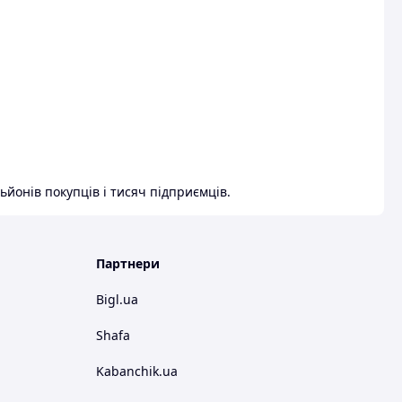
ьйонів покупців і тисяч підприємців.
Партнери
Bigl.ua
Shafa
Kabanchik.ua