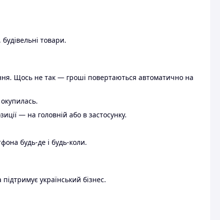
 будівельні товари.
ення. Щось не так — гроші повертаються автоматично на
 окупилась.
ції — на головній або в застосунку.
тфона будь-де і будь-коли.
 підтримує український бізнес.