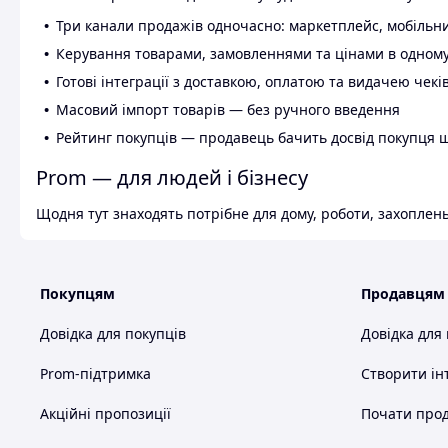
Три канали продажів одночасно: маркетплейс, мобільни
Керування товарами, замовленнями та цінами в одному
Готові інтеграції з доставкою, оплатою та видачею чекі
Масовий імпорт товарів — без ручного введення
Рейтинг покупців — продавець бачить досвід покупця 
Prom — для людей і бізнесу
Щодня тут знаходять потрібне для дому, роботи, захоплень
Покупцям
Продавцям
Довідка для покупців
Довідка для
Prom-підтримка
Створити ін
Акційні пропозиції
Почати прод