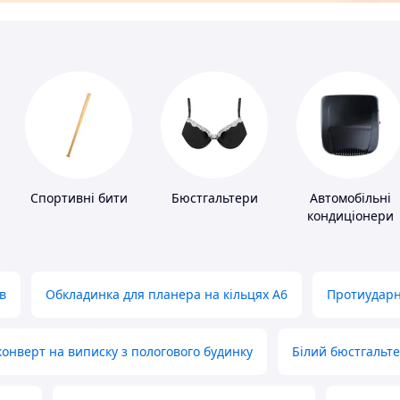
Спортивні бити
Бюстгальтери
Автомобільні
кондиціонери
в
Обкладинка для планера на кільцях А6
Протиударн
нверт на виписку з пологового будинку
Білий бюстгальт