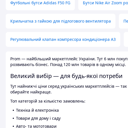
Футбольні бутси Adidas F50 FG
Бутси Nike Air Zoom р
Крильчатка з гайкою для підлогового вентилятора
Пе
Регулювальний клапан компресора кондиціонера А3
Prom — найбільший маркетплейс України. Тут 6 млн покупці
розвивають бізнес. Понад 120 млн товарів в одному місці.
Великий вибір — для будь-якої потреби
Тут найнижчі ціни серед українських маркетплейсів — так к
обирайте найкраще.
Топ категорій за кількістю замовлень:
Техніка й електроніка
Товари для дому і саду
Авто- та мототовари