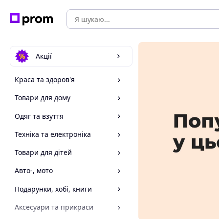
Акції
Краса та здоров'я
Товари для дому
Одяг та взуття
Техніка та електроніка
Товари для дітей
Авто-, мото
Подарунки, хобі, книги
Аксесуари та прикраси