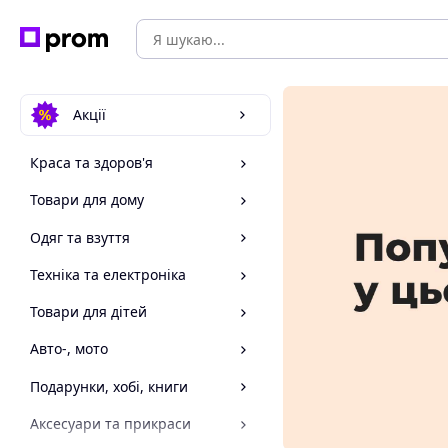
Акції
Краса та здоров'я
Товари для дому
Одяг та взуття
Техніка та електроніка
Товари для дітей
Авто-, мото
Подарунки, хобі, книги
Аксесуари та прикраси