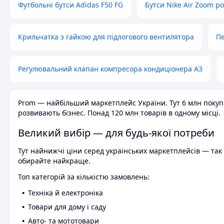
Футбольні бутси Adidas F50 FG
Бутси Nike Air Zoom р
Крильчатка з гайкою для підлогового вентилятора
Пе
Регулювальний клапан компресора кондиціонера А3
Prom — найбільший маркетплейс України. Тут 6 млн покупці
розвивають бізнес. Понад 120 млн товарів в одному місці.
Великий вибір — для будь-якої потреби
Тут найнижчі ціни серед українських маркетплейсів — так к
обирайте найкраще.
Топ категорій за кількістю замовлень:
Техніка й електроніка
Товари для дому і саду
Авто- та мототовари