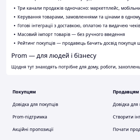
Три канали продажів одночасно: маркетплейс, мобільни
Керування товарами, замовленнями та цінами в одному
Готові інтеграції з доставкою, оплатою та видачею чекі
Масовий імпорт товарів — без ручного введення
Рейтинг покупців — продавець бачить досвід покупця 
Prom — для людей і бізнесу
Щодня тут знаходять потрібне для дому, роботи, захоплень
Покупцям
Продавцям
Довідка для покупців
Довідка для
Prom-підтримка
Створити ін
Акційні пропозиції
Почати прод