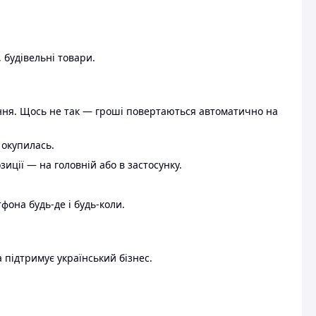
 будівельні товари.
ення. Щось не так — гроші повертаються автоматично на
 окупилась.
ції — на головній або в застосунку.
тфона будь-де і будь-коли.
 підтримує український бізнес.