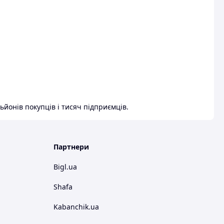
ьйонів покупців і тисяч підприємців.
Партнери
Bigl.ua
Shafa
Kabanchik.ua