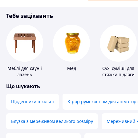
Матеріали для ремонту
Тебе зацікавить
Спорт і відпочинок
Меблі для саун і
Мед
Сухі суміші для
лазень
стяжки підлоги
Що шукають
Щоденники шкільні
K-pop румі костюм для аніматорі
Блузка з мереживом великого розміру
Мереживний ко