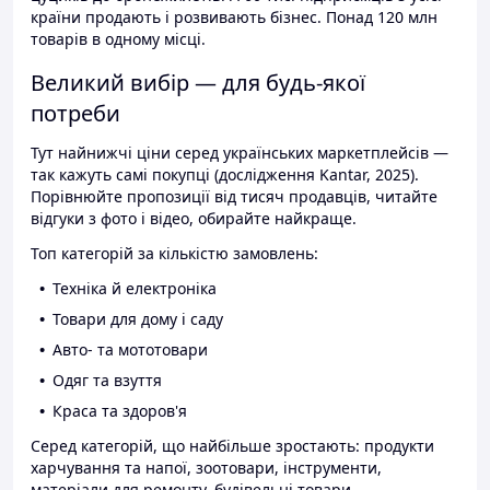
країни продають і розвивають бізнес. Понад 120 млн
товарів в одному місці.
Великий вибір — для будь-якої
потреби
Тут найнижчі ціни серед українських маркетплейсів —
так кажуть самі покупці (дослідження Kantar, 2025).
Порівнюйте пропозиції від тисяч продавців, читайте
відгуки з фото і відео, обирайте найкраще.
Топ категорій за кількістю замовлень:
Техніка й електроніка
Товари для дому і саду
Авто- та мототовари
Одяг та взуття
Краса та здоров'я
Серед категорій, що найбільше зростають: продукти
харчування та напої, зоотовари, інструменти,
матеріали для ремонту, будівельні товари.