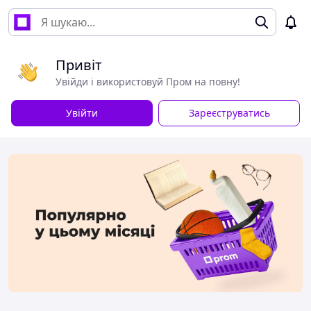
Привіт
Увійди і використовуй Пром на повну!
Увійти
Зареєструватись