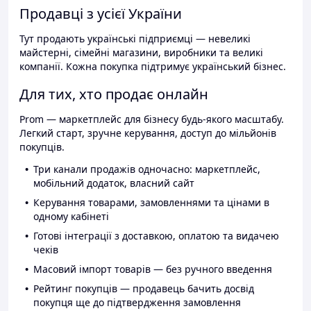
Продавці з усієї України
Тут продають українські підприємці — невеликі
майстерні, сімейні магазини, виробники та великі
компанії. Кожна покупка підтримує український бізнес.
Для тих, хто продає онлайн
Prom — маркетплейс для бізнесу будь-якого масштабу.
Легкий старт, зручне керування, доступ до мільйонів
покупців.
Три канали продажів одночасно: маркетплейс,
мобільний додаток, власний сайт
Керування товарами, замовленнями та цінами в
одному кабінеті
Готові інтеграції з доставкою, оплатою та видачею
чеків
Масовий імпорт товарів — без ручного введення
Рейтинг покупців — продавець бачить досвід
покупця ще до підтвердження замовлення