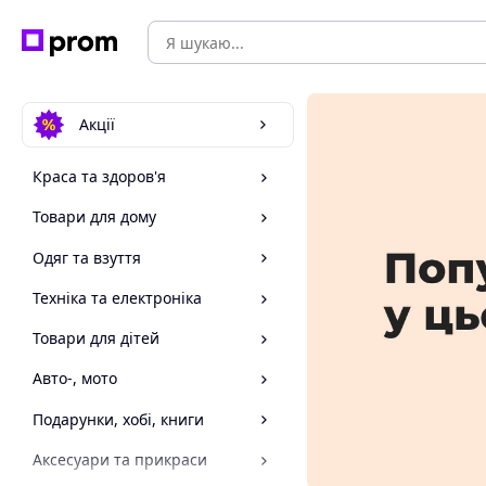
Акції
Краса та здоров'я
Товари для дому
Одяг та взуття
Техніка та електроніка
Товари для дітей
Авто-, мото
Подарунки, хобі, книги
Аксесуари та прикраси