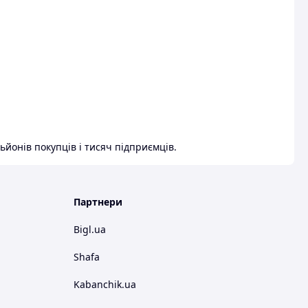
ьйонів покупців і тисяч підприємців.
Партнери
Bigl.ua
Shafa
Kabanchik.ua