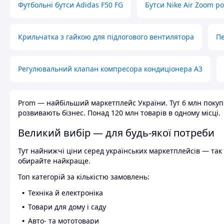
Футбольні бутси Adidas F50 FG
Бутси Nike Air Zoom р
Крильчатка з гайкою для підлогового вентилятора
Пе
Регулювальний клапан компресора кондиціонера А3
Prom — найбільший маркетплейс України. Тут 6 млн покупці
розвивають бізнес. Понад 120 млн товарів в одному місці.
Великий вибір — для будь-якої потреби
Тут найнижчі ціни серед українських маркетплейсів — так к
обирайте найкраще.
Топ категорій за кількістю замовлень:
Техніка й електроніка
Товари для дому і саду
Авто- та мототовари