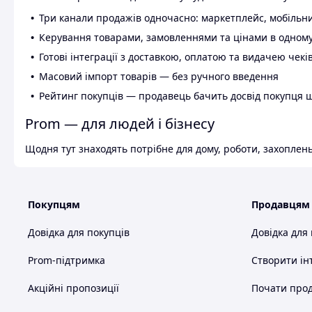
Три канали продажів одночасно: маркетплейс, мобільни
Керування товарами, замовленнями та цінами в одному
Готові інтеграції з доставкою, оплатою та видачею чекі
Масовий імпорт товарів — без ручного введення
Рейтинг покупців — продавець бачить досвід покупця 
Prom — для людей і бізнесу
Щодня тут знаходять потрібне для дому, роботи, захоплень
Покупцям
Продавцям
Довідка для покупців
Довідка для
Prom-підтримка
Створити ін
Акційні пропозиції
Почати прод