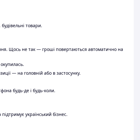
 будівельні товари.
ення. Щось не так — гроші повертаються автоматично на
 окупилась.
ції — на головній або в застосунку.
тфона будь-де і будь-коли.
 підтримує український бізнес.