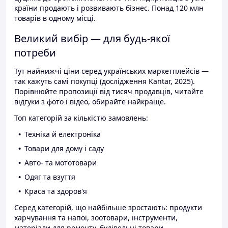
країни продають і розвивають бізнес. Понад 120 млн
товарів в одному місці.
Великий вибір — для будь-якої
потреби
Тут найнижчі ціни серед українських маркетплейсів —
так кажуть самі покупці (дослідження Kantar, 2025).
Порівнюйте пропозиції від тисяч продавців, читайте
відгуки з фото і відео, обирайте найкраще.
Топ категорій за кількістю замовлень:
Техніка й електроніка
Товари для дому і саду
Авто- та мототовари
Одяг та взуття
Краса та здоров'я
Серед категорій, що найбільше зростають: продукти
харчування та напої, зоотовари, інструменти,
матеріали для ремонту, будівельні товари.