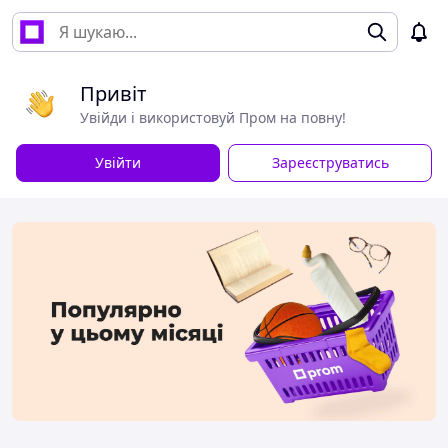
Привіт
Увійди і використовуй Пром на повну!
Увійти
Зареєструватись