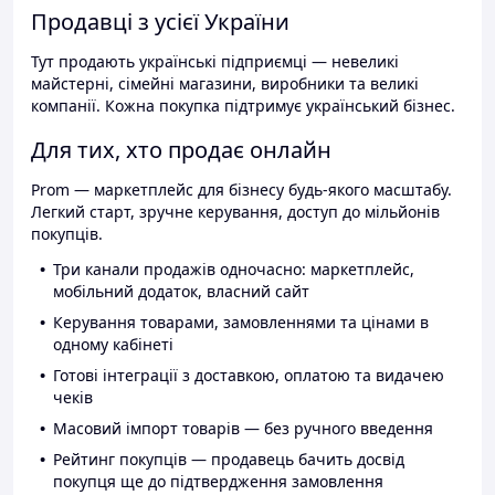
Продавці з усієї України
Тут продають українські підприємці — невеликі
майстерні, сімейні магазини, виробники та великі
компанії. Кожна покупка підтримує український бізнес.
Для тих, хто продає онлайн
Prom — маркетплейс для бізнесу будь-якого масштабу.
Легкий старт, зручне керування, доступ до мільйонів
покупців.
Три канали продажів одночасно: маркетплейс,
мобільний додаток, власний сайт
Керування товарами, замовленнями та цінами в
одному кабінеті
Готові інтеграції з доставкою, оплатою та видачею
чеків
Масовий імпорт товарів — без ручного введення
Рейтинг покупців — продавець бачить досвід
покупця ще до підтвердження замовлення