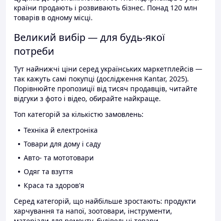
країни продають і розвивають бізнес. Понад 120 млн
товарів в одному місці.
Великий вибір — для будь-якої
потреби
Тут найнижчі ціни серед українських маркетплейсів —
так кажуть самі покупці (дослідження Kantar, 2025).
Порівнюйте пропозиції від тисяч продавців, читайте
відгуки з фото і відео, обирайте найкраще.
Топ категорій за кількістю замовлень:
Техніка й електроніка
Товари для дому і саду
Авто- та мототовари
Одяг та взуття
Краса та здоров'я
Серед категорій, що найбільше зростають: продукти
харчування та напої, зоотовари, інструменти,
матеріали для ремонту, будівельні товари.