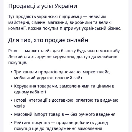
Продавці з усієї України
Тут продають українські підприємці — невеликі
майстерні, сімейні магазини, виробники та великі
компанії. Кожна покупка підтримує український бізнес.
Для тих, хто продає онлайн
Prom — маркетплейс для бізнесу будь-якого масштабу.
Легкий старт, зручне керування, доступ до мільйонів
покупців.
Три канали продажів одночасно: маркетплейс,
мобільний додаток, власний сайт
Керування товарами, замовленнями та цінами в
одному кабінеті
Готові інтеграції з доставкою, оплатою та видачею
чеків
Масовий імпорт товарів — без ручного введення
Рейтинг покупців — продавець бачить досвід
покупця ще до підтвердження замовлення