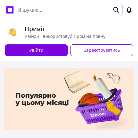
Привіт
Увійди і використовуй Пром на повну!
Увійти
Зареєструватись