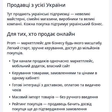
Продавці з усієї України
Тут продають українські підприємці — невеликі
майстерні, сімейні магазини, виробники та великі
компанії. Кожна покупка підтримує український бізнес.
Для тих, хто продає онлайн
Prom — маркетплейс для бізнесу будь-якого масштабу.
Легкий старт, зручне керування, доступ до мільйонів
покупців.
Три канали продажів одночасно: маркетплейс,
мобільний додаток, власний сайт
Керування товарами, замовленнями та цінами в
одному кабінеті
Готові інтеграції з доставкою, оплатою та видачею
чеків
Масовий імпорт товарів — без ручного введення
Рейтинг покупців — продавець бачить досвід
покупця ще до підтвердження замовлення