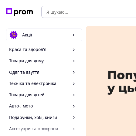
Акції
Краса та здоров'я
Товари для дому
Одяг та взуття
Техніка та електроніка
Товари для дітей
Авто-, мото
Подарунки, хобі, книги
Аксесуари та прикраси