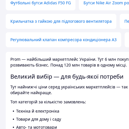
Футбольні бутси Adidas F50 FG
Бутси Nike Air Zoom р
Крильчатка з гайкою для підлогового вентилятора
Пе
Регулювальний клапан компресора кондиціонера А3
Prom — найбільший маркетплейс України. Тут 6 млн покупці
розвивають бізнес. Понад 120 млн товарів в одному місці.
Великий вибір — для будь-якої потреби
Тут найнижчі ціни серед українських маркетплейсів — так к
обирайте найкраще.
Топ категорій за кількістю замовлень:
Техніка й електроніка
Товари для дому і саду
Авто- та мототовари