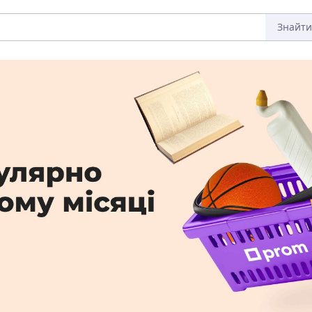
Знайти