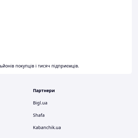
ьйонів покупців і тисяч підприємців.
Партнери
Bigl.ua
Shafa
Kabanchik.ua