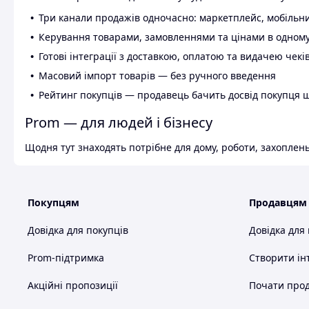
Три канали продажів одночасно: маркетплейс, мобільни
Керування товарами, замовленнями та цінами в одному
Готові інтеграції з доставкою, оплатою та видачею чекі
Масовий імпорт товарів — без ручного введення
Рейтинг покупців — продавець бачить досвід покупця 
Prom — для людей і бізнесу
Щодня тут знаходять потрібне для дому, роботи, захоплень
Покупцям
Продавцям
Довідка для покупців
Довідка для
Prom-підтримка
Створити ін
Акційні пропозиції
Почати прод