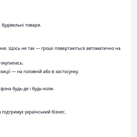
 будівельні товари.
ення. Щось не так — гроші повертаються автоматично на
 окупилась.
ції — на головній або в застосунку.
тфона будь-де і будь-коли.
 підтримує український бізнес.