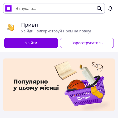
Привіт
Увійди і використовуй Пром на повну!
Увійти
Зареєструватись