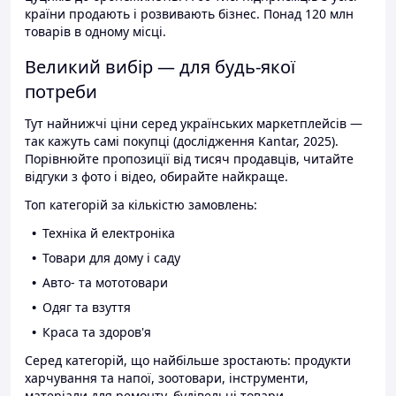
країни продають і розвивають бізнес. Понад 120 млн
товарів в одному місці.
Великий вибір — для будь-якої
потреби
Тут найнижчі ціни серед українських маркетплейсів —
так кажуть самі покупці (дослідження Kantar, 2025).
Порівнюйте пропозиції від тисяч продавців, читайте
відгуки з фото і відео, обирайте найкраще.
Топ категорій за кількістю замовлень:
Техніка й електроніка
Товари для дому і саду
Авто- та мототовари
Одяг та взуття
Краса та здоров'я
Серед категорій, що найбільше зростають: продукти
харчування та напої, зоотовари, інструменти,
матеріали для ремонту, будівельні товари.