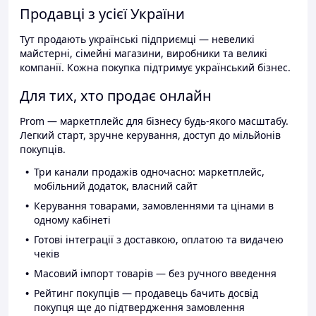
Продавці з усієї України
Тут продають українські підприємці — невеликі
майстерні, сімейні магазини, виробники та великі
компанії. Кожна покупка підтримує український бізнес.
Для тих, хто продає онлайн
Prom — маркетплейс для бізнесу будь-якого масштабу.
Легкий старт, зручне керування, доступ до мільйонів
покупців.
Три канали продажів одночасно: маркетплейс,
мобільний додаток, власний сайт
Керування товарами, замовленнями та цінами в
одному кабінеті
Готові інтеграції з доставкою, оплатою та видачею
чеків
Масовий імпорт товарів — без ручного введення
Рейтинг покупців — продавець бачить досвід
покупця ще до підтвердження замовлення