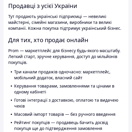
Продавці з усієї України
Тут продають українські підприємці — невеликі
майстерні, сімейні магазини, виробники та великі
компанії. Кожна покупка підтримує український бізнес.
Для тих, хто продає онлайн
Prom — маркетплейс для бізнесу будь-якого масштабу.
Легкий старт, зручне керування, доступ до мільйонів
покупців.
Три канали продажів одночасно: маркетплейс,
мобільний додаток, власний сайт
Керування товарами, замовленнями та цінами в
одному кабінеті
Готові інтеграції з доставкою, оплатою та видачею
чеків
Масовий імпорт товарів — без ручного введення
Рейтинг покупців — продавець бачить досвід
покупця ще до підтвердження замовлення