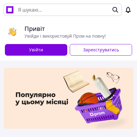
Привіт
Увійди і використовуй Пром на повну!
Увійти
Зареєструватись