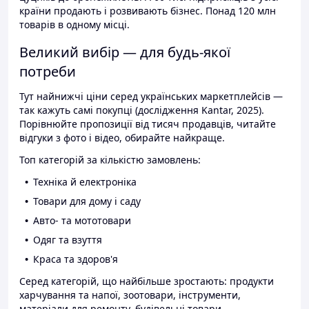
країни продають і розвивають бізнес. Понад 120 млн
товарів в одному місці.
Великий вибір — для будь-якої
потреби
Тут найнижчі ціни серед українських маркетплейсів —
так кажуть самі покупці (дослідження Kantar, 2025).
Порівнюйте пропозиції від тисяч продавців, читайте
відгуки з фото і відео, обирайте найкраще.
Топ категорій за кількістю замовлень:
Техніка й електроніка
Товари для дому і саду
Авто- та мототовари
Одяг та взуття
Краса та здоров'я
Серед категорій, що найбільше зростають: продукти
харчування та напої, зоотовари, інструменти,
матеріали для ремонту, будівельні товари.