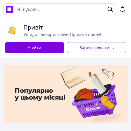
Привіт
Увійди і використовуй Пром на повну!
Увійти
Зареєструватись