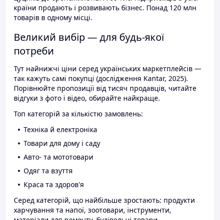
країни продають і розвивають бізнес. Понад 120 млн
товарів в одному місці.
Великий вибір — для будь-якої
потреби
Тут найнижчі ціни серед українських маркетплейсів —
так кажуть самі покупці (дослідження Kantar, 2025).
Порівнюйте пропозиції від тисяч продавців, читайте
відгуки з фото і відео, обирайте найкраще.
Топ категорій за кількістю замовлень:
Техніка й електроніка
Товари для дому і саду
Авто- та мототовари
Одяг та взуття
Краса та здоров'я
Серед категорій, що найбільше зростають: продукти
харчування та напої, зоотовари, інструменти,
матеріали для ремонту, будівельні товари.