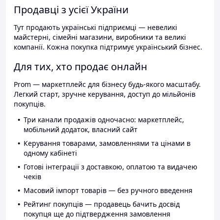
Продавці з усієї України
Тут продають українські підприємці — невеликі
майстерні, сімейні магазини, виробники та великі
компанії. Кожна покупка підтримує український бізнес.
Для тих, хто продає онлайн
Prom — маркетплейс для бізнесу будь-якого масштабу.
Легкий старт, зручне керування, доступ до мільйонів
покупців.
Три канали продажів одночасно: маркетплейс,
мобільний додаток, власний сайт
Керування товарами, замовленнями та цінами в
одному кабінеті
Готові інтеграції з доставкою, оплатою та видачею
чеків
Масовий імпорт товарів — без ручного введення
Рейтинг покупців — продавець бачить досвід
покупця ще до підтвердження замовлення