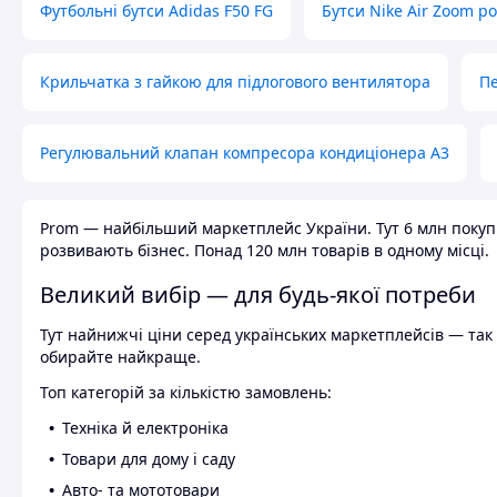
Футбольні бутси Adidas F50 FG
Бутси Nike Air Zoom р
Крильчатка з гайкою для підлогового вентилятора
Пе
Регулювальний клапан компресора кондиціонера А3
Prom — найбільший маркетплейс України. Тут 6 млн покупці
розвивають бізнес. Понад 120 млн товарів в одному місці.
Великий вибір — для будь-якої потреби
Тут найнижчі ціни серед українських маркетплейсів — так к
обирайте найкраще.
Топ категорій за кількістю замовлень:
Техніка й електроніка
Товари для дому і саду
Авто- та мототовари