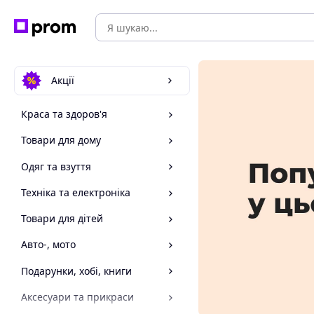
Акції
Краса та здоров'я
Товари для дому
Одяг та взуття
Техніка та електроніка
Товари для дітей
Авто-, мото
Подарунки, хобі, книги
Аксесуари та прикраси