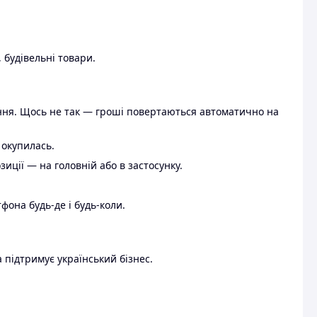
 будівельні товари.
ення. Щось не так — гроші повертаються автоматично на
 окупилась.
ції — на головній або в застосунку.
тфона будь-де і будь-коли.
 підтримує український бізнес.