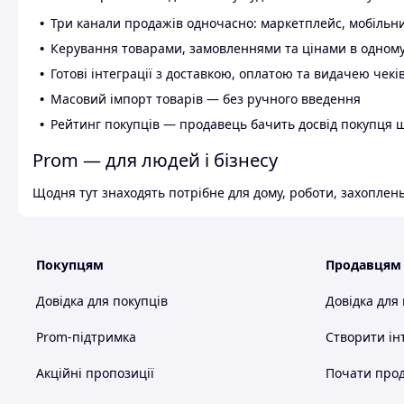
Три канали продажів одночасно: маркетплейс, мобільни
Керування товарами, замовленнями та цінами в одному
Готові інтеграції з доставкою, оплатою та видачею чекі
Масовий імпорт товарів — без ручного введення
Рейтинг покупців — продавець бачить досвід покупця 
Prom — для людей і бізнесу
Щодня тут знаходять потрібне для дому, роботи, захоплень
Покупцям
Продавцям
Довідка для покупців
Довідка для
Prom-підтримка
Створити ін
Акційні пропозиції
Почати прод