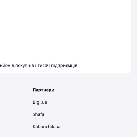
ьйонів покупців і тисяч підприємців.
Партнери
Bigl.ua
Shafa
Kabanchik.ua