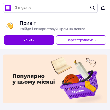
Привіт
Увійди і використовуй Пром на повну!
Увійти
Зареєструватись