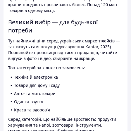
країни продають і розвивають бізнес. Понад 120 млн
товарів в одному місці.
Великий вибір — для будь-якої
потреби
Тут найнижчі ціни серед українських маркетплейсів —
так кажуть самі покупці (дослідження Kantar, 2025).
Порівнюйте пропозиції від тисяч продавців, читайте
відгуки з фото і відео, обирайте найкраще.
Топ категорій за кількістю замовлень:
Техніка й електроніка
Товари для дому і саду
Авто- та мототовари
Одяг та взуття
Краса та здоров'я
Серед категорій, що найбільше зростають: продукти
харчування та напої, зоотовари, інструменти,
матеріали для ремонту, будівельні товари.