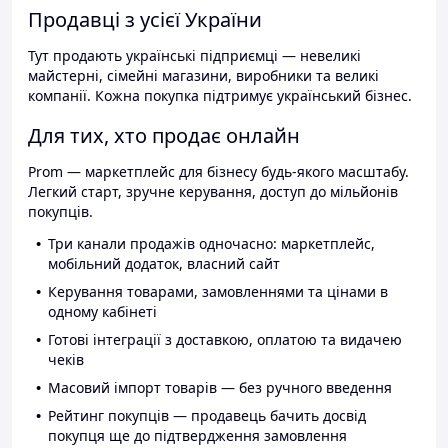
Продавці з усієї України
Тут продають українські підприємці — невеликі
майстерні, сімейні магазини, виробники та великі
компанії. Кожна покупка підтримує український бізнес.
Для тих, хто продає онлайн
Prom — маркетплейс для бізнесу будь-якого масштабу.
Легкий старт, зручне керування, доступ до мільйонів
покупців.
Три канали продажів одночасно: маркетплейс,
мобільний додаток, власний сайт
Керування товарами, замовленнями та цінами в
одному кабінеті
Готові інтеграції з доставкою, оплатою та видачею
чеків
Масовий імпорт товарів — без ручного введення
Рейтинг покупців — продавець бачить досвід
покупця ще до підтвердження замовлення