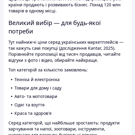
країни продають і розвивають бізнес. Понад 120 млн
товарів в одному місці.
Великий вибір — для будь-якої
потреби
Тут найнижчі ціни серед українських маркетплейсів —
так кажуть самі покупці (дослідження Kantar, 2025).
Порівнюйте пропозиції від тисяч продавців, читайте
відгуки з фото і відео, обирайте найкраще.
Топ категорій за кількістю замовлень:
Техніка й електроніка
Товари для дому і саду
Авто- та мототовари
Одяг та взуття
Краса та здоров'я
Серед категорій, що найбільше зростають: продукти
харчування та напої, зоотовари, інструменти,
матеріали для ремонту, будівельні товари.