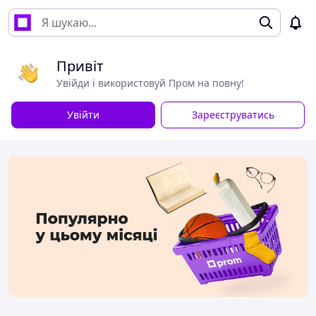
Привіт
Увійди і використовуй Пром на повну!
Увійти
Зареєструватись