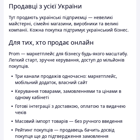
Продавці з усієї України
Тут продають українські підприємці — невеликі
майстерні, сімейні магазини, виробники та великі
компанії. Кожна покупка підтримує український бізнес.
Для тих, хто продає онлайн
Prom — маркетплейс для бізнесу будь-якого масштабу.
Легкий старт, зручне керування, доступ до мільйонів
покупців.
Три канали продажів одночасно: маркетплейс,
мобільний додаток, власний сайт
Керування товарами, замовленнями та цінами в
одному кабінеті
Готові інтеграції з доставкою, оплатою та видачею
чеків
Масовий імпорт товарів — без ручного введення
Рейтинг покупців — продавець бачить досвід
покупця ще до підтвердження замовлення