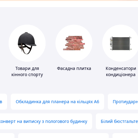
Товари для
Фасадна плитка
Конденсатори
кінного спорту
кондиціонера
в
Обкладинка для планера на кільцях А6
Протиударн
нверт на виписку з пологового будинку
Білий бюстгальт