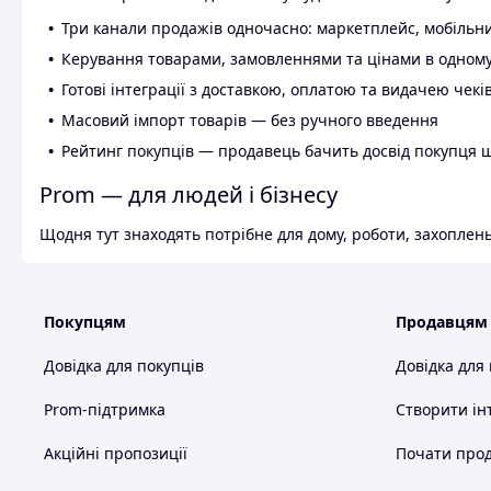
Три канали продажів одночасно: маркетплейс, мобільни
Керування товарами, замовленнями та цінами в одному
Готові інтеграції з доставкою, оплатою та видачею чекі
Масовий імпорт товарів — без ручного введення
Рейтинг покупців — продавець бачить досвід покупця 
Prom — для людей і бізнесу
Щодня тут знаходять потрібне для дому, роботи, захоплень
Покупцям
Продавцям
Довідка для покупців
Довідка для
Prom-підтримка
Створити ін
Акційні пропозиції
Почати прод