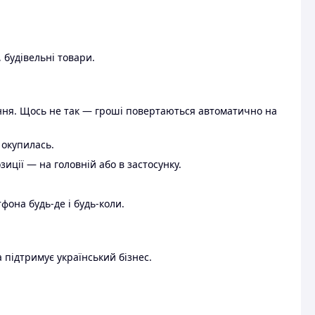
 будівельні товари.
ення. Щось не так — гроші повертаються автоматично на
 окупилась.
ції — на головній або в застосунку.
тфона будь-де і будь-коли.
 підтримує український бізнес.