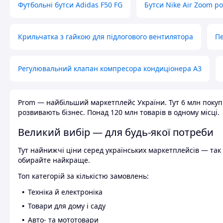
Футбольні бутси Adidas F50 FG
Бутси Nike Air Zoom р
Крильчатка з гайкою для підлогового вентилятора
Пе
Регулювальний клапан компресора кондиціонера А3
Prom — найбільший маркетплейс України. Тут 6 млн покупці
розвивають бізнес. Понад 120 млн товарів в одному місці.
Великий вибір — для будь-якої потреби
Тут найнижчі ціни серед українських маркетплейсів — так к
обирайте найкраще.
Топ категорій за кількістю замовлень:
Техніка й електроніка
Товари для дому і саду
Авто- та мототовари