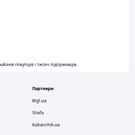
ьйонів покупців і тисяч підприємців.
Партнери
Bigl.ua
Shafa
Kabanchik.ua