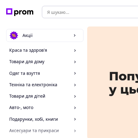
Акції
Краса та здоров'я
Товари для дому
Одяг та взуття
Техніка та електроніка
Товари для дітей
Авто-, мото
Подарунки, хобі, книги
Аксесуари та прикраси