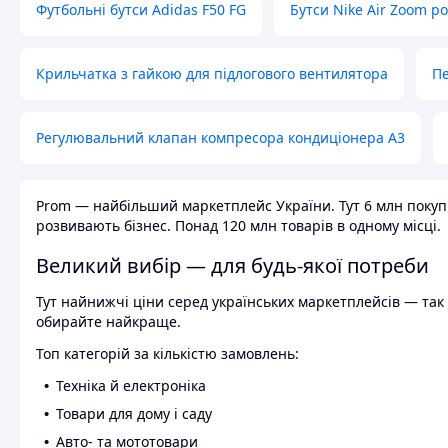
Футбольні бутси Adidas F50 FG
Бутси Nike Air Zoom р
Крильчатка з гайкою для підлогового вентилятора
Пе
Регулювальний клапан компресора кондиціонера А3
Prom — найбільший маркетплейс України. Тут 6 млн покупці
розвивають бізнес. Понад 120 млн товарів в одному місці.
Великий вибір — для будь-якої потреби
Тут найнижчі ціни серед українських маркетплейсів — так к
обирайте найкраще.
Топ категорій за кількістю замовлень:
Техніка й електроніка
Товари для дому і саду
Авто- та мототовари