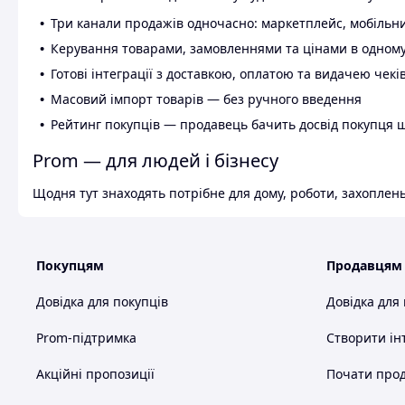
Три канали продажів одночасно: маркетплейс, мобільни
Керування товарами, замовленнями та цінами в одному
Готові інтеграції з доставкою, оплатою та видачею чекі
Масовий імпорт товарів — без ручного введення
Рейтинг покупців — продавець бачить досвід покупця 
Prom — для людей і бізнесу
Щодня тут знаходять потрібне для дому, роботи, захоплень
Покупцям
Продавцям
Довідка для покупців
Довідка для
Prom-підтримка
Створити ін
Акційні пропозиції
Почати прод