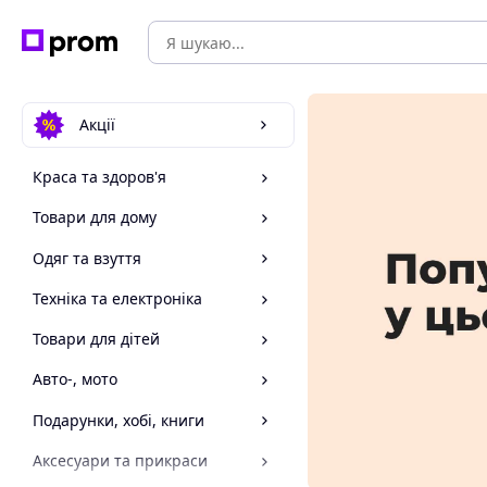
Акції
Краса та здоров'я
Товари для дому
Одяг та взуття
Техніка та електроніка
Товари для дітей
Авто-, мото
Подарунки, хобі, книги
Аксесуари та прикраси