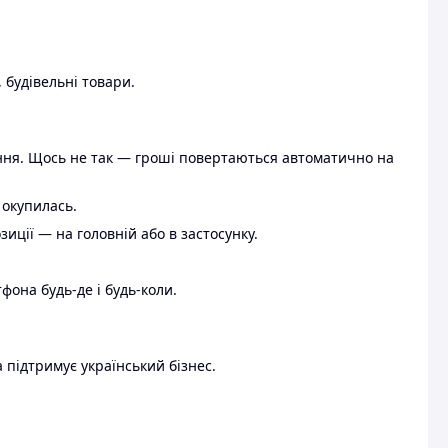
 будівельні товари.
ення. Щось не так — гроші повертаються автоматично на
 окупилась.
ції — на головній або в застосунку.
тфона будь-де і будь-коли.
 підтримує український бізнес.