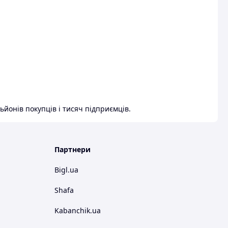
ьйонів покупців і тисяч підприємців.
Партнери
Bigl.ua
Shafa
Kabanchik.ua