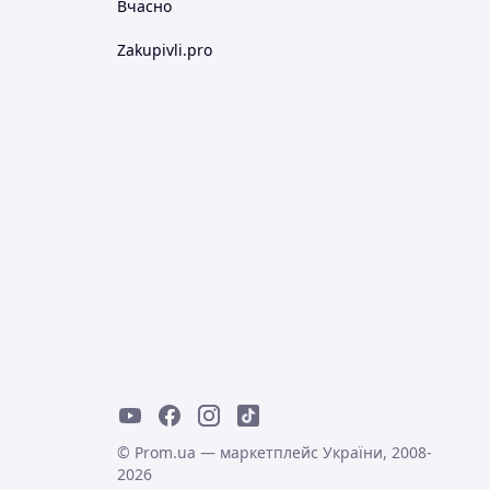
Вчасно
Zakupivli.pro
© Prom.ua — маркетплейс України, 2008-
2026