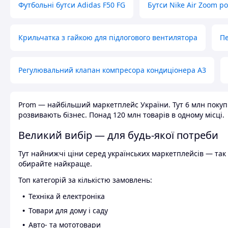
Футбольні бутси Adidas F50 FG
Бутси Nike Air Zoom р
Крильчатка з гайкою для підлогового вентилятора
Пе
Регулювальний клапан компресора кондиціонера А3
Prom — найбільший маркетплейс України. Тут 6 млн покупці
розвивають бізнес. Понад 120 млн товарів в одному місці.
Великий вибір — для будь-якої потреби
Тут найнижчі ціни серед українських маркетплейсів — так к
обирайте найкраще.
Топ категорій за кількістю замовлень:
Техніка й електроніка
Товари для дому і саду
Авто- та мототовари