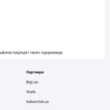
ьйонів покупців і тисяч підприємців.
Партнери
Bigl.ua
Shafa
Kabanchik.ua