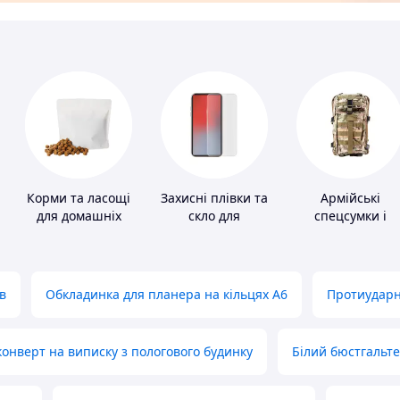
Корми та ласощі
Захисні плівки та
Армійські
для домашніх
скло для
спецсумки і
тварин і птахів
портативних
рюкзаки
пристроїв
в
Обкладинка для планера на кільцях А6
Протиударн
нверт на виписку з пологового будинку
Білий бюстгальт