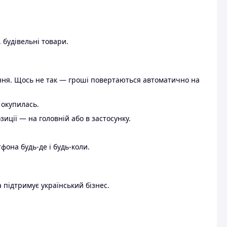
 будівельні товари.
ення. Щось не так — гроші повертаються автоматично на
 окупилась.
ції — на головній або в застосунку.
тфона будь-де і будь-коли.
 підтримує український бізнес.