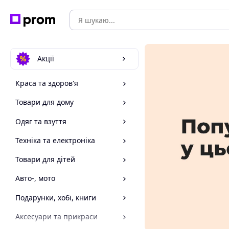
Акції
Краса та здоров'я
Товари для дому
Одяг та взуття
Техніка та електроніка
Товари для дітей
Авто-, мото
Подарунки, хобі, книги
Аксесуари та прикраси