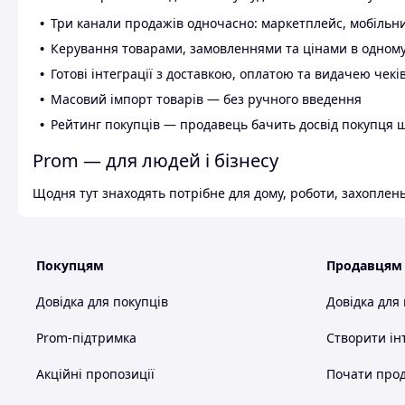
Три канали продажів одночасно: маркетплейс, мобільни
Керування товарами, замовленнями та цінами в одному
Готові інтеграції з доставкою, оплатою та видачею чекі
Масовий імпорт товарів — без ручного введення
Рейтинг покупців — продавець бачить досвід покупця 
Prom — для людей і бізнесу
Щодня тут знаходять потрібне для дому, роботи, захоплень
Покупцям
Продавцям
Довідка для покупців
Довідка для
Prom-підтримка
Створити ін
Акційні пропозиції
Почати прод