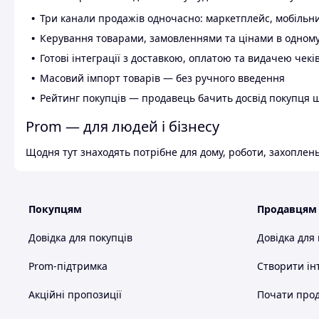
Три канали продажів одночасно: маркетплейс, мобільни
Керування товарами, замовленнями та цінами в одному
Готові інтеграції з доставкою, оплатою та видачею чекі
Масовий імпорт товарів — без ручного введення
Рейтинг покупців — продавець бачить досвід покупця 
Prom — для людей і бізнесу
Щодня тут знаходять потрібне для дому, роботи, захоплень
Покупцям
Продавцям
Довідка для покупців
Довідка для
Prom-підтримка
Створити ін
Акційні пропозиції
Почати прод