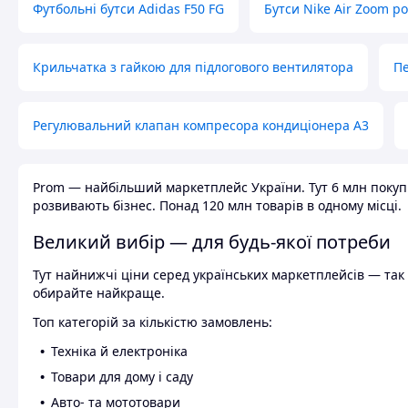
Футбольні бутси Adidas F50 FG
Бутси Nike Air Zoom р
Крильчатка з гайкою для підлогового вентилятора
Пе
Регулювальний клапан компресора кондиціонера А3
Prom — найбільший маркетплейс України. Тут 6 млн покупці
розвивають бізнес. Понад 120 млн товарів в одному місці.
Великий вибір — для будь-якої потреби
Тут найнижчі ціни серед українських маркетплейсів — так к
обирайте найкраще.
Топ категорій за кількістю замовлень:
Техніка й електроніка
Товари для дому і саду
Авто- та мототовари