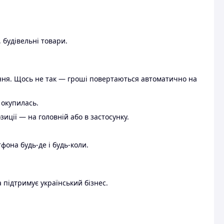
 будівельні товари.
ення. Щось не так — гроші повертаються автоматично на
 окупилась.
ції — на головній або в застосунку.
тфона будь-де і будь-коли.
 підтримує український бізнес.