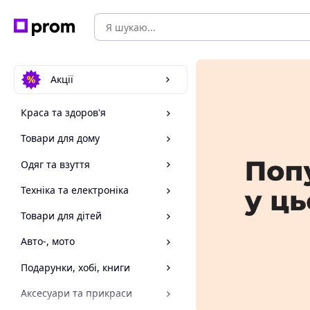
Акції
Краса та здоров'я
Товари для дому
Одяг та взуття
Техніка та електроніка
Товари для дітей
Авто-, мото
Подарунки, хобі, книги
Аксесуари та прикраси