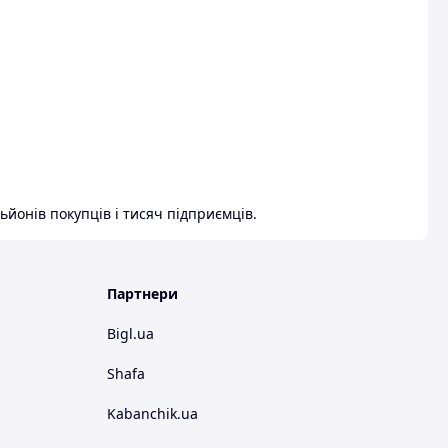
ьйонів покупців і тисяч підприємців.
Партнери
Bigl.ua
Shafa
Kabanchik.ua