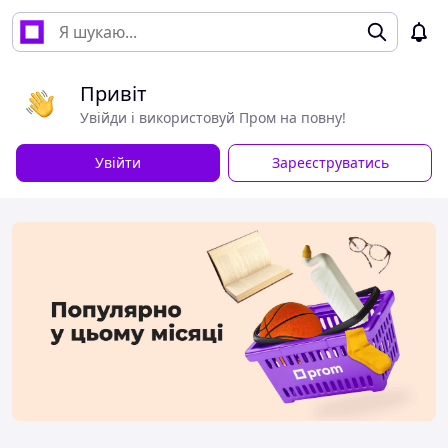
Привіт
Увійди і використовуй Пром на повну!
Увійти
Зареєструватись