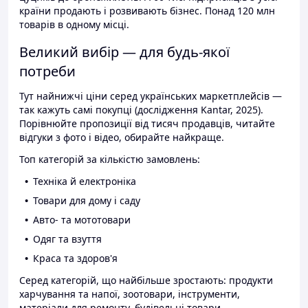
країни продають і розвивають бізнес. Понад 120 млн
товарів в одному місці.
Великий вибір — для будь-якої
потреби
Тут найнижчі ціни серед українських маркетплейсів —
так кажуть самі покупці (дослідження Kantar, 2025).
Порівнюйте пропозиції від тисяч продавців, читайте
відгуки з фото і відео, обирайте найкраще.
Топ категорій за кількістю замовлень:
Техніка й електроніка
Товари для дому і саду
Авто- та мототовари
Одяг та взуття
Краса та здоров'я
Серед категорій, що найбільше зростають: продукти
харчування та напої, зоотовари, інструменти,
матеріали для ремонту, будівельні товари.