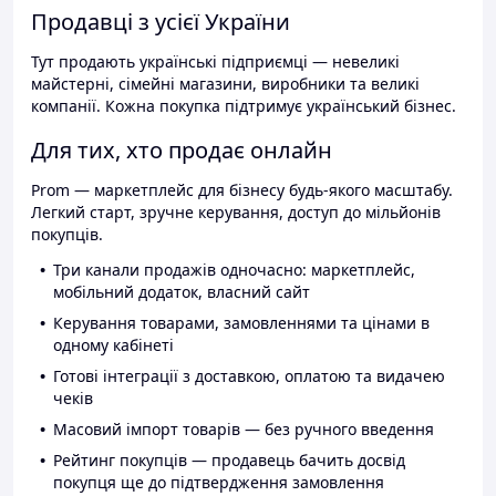
Продавці з усієї України
Тут продають українські підприємці — невеликі
майстерні, сімейні магазини, виробники та великі
компанії. Кожна покупка підтримує український бізнес.
Для тих, хто продає онлайн
Prom — маркетплейс для бізнесу будь-якого масштабу.
Легкий старт, зручне керування, доступ до мільйонів
покупців.
Три канали продажів одночасно: маркетплейс,
мобільний додаток, власний сайт
Керування товарами, замовленнями та цінами в
одному кабінеті
Готові інтеграції з доставкою, оплатою та видачею
чеків
Масовий імпорт товарів — без ручного введення
Рейтинг покупців — продавець бачить досвід
покупця ще до підтвердження замовлення