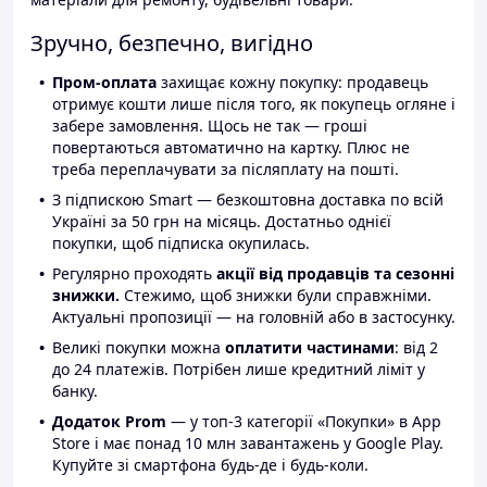
Зручно, безпечно, вигідно
Пром-оплата
захищає кожну покупку: продавець
отримує кошти лише після того, як покупець огляне і
забере замовлення. Щось не так — гроші
повертаються автоматично на картку. Плюс не
треба переплачувати за післяплату на пошті.
З підпискою Smart — безкоштовна доставка по всій
Україні за 50 грн на місяць. Достатньо однієї
покупки, щоб підписка окупилась.
Регулярно проходять
акції від продавців та сезонні
знижки.
Стежимо, щоб знижки були справжніми.
Актуальні пропозиції — на головній або в застосунку.
Великі покупки можна
оплатити частинами
: від 2
до 24 платежів. Потрібен лише кредитний ліміт у
банку.
Додаток Prom
— у топ-3 категорії «Покупки» в App
Store і має понад 10 млн завантажень у Google Play.
Купуйте зі смартфона будь-де і будь-коли.