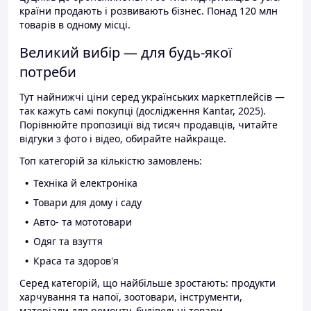
країни продають і розвивають бізнес. Понад 120 млн
товарів в одному місці.
Великий вибір — для будь-якої
потреби
Тут найнижчі ціни серед українських маркетплейсів —
так кажуть самі покупці (дослідження Kantar, 2025).
Порівнюйте пропозиції від тисяч продавців, читайте
відгуки з фото і відео, обирайте найкраще.
Топ категорій за кількістю замовлень:
Техніка й електроніка
Товари для дому і саду
Авто- та мототовари
Одяг та взуття
Краса та здоров'я
Серед категорій, що найбільше зростають: продукти
харчування та напої, зоотовари, інструменти,
матеріали для ремонту, будівельні товари.