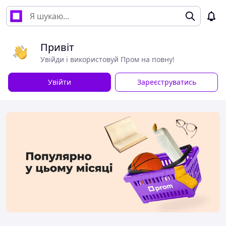
Привіт
Увійди і використовуй Пром на повну!
Увійти
Зареєструватись