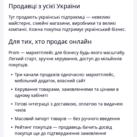
Продавці з усієї України
Тут продають українські підприємці — невеликі
майстерні, сімейні магазини, виробники та великі
компанії. Кожна покупка підтримує український бізнес.
Для тих, хто продає онлайн
Prom — маркетплейс для бізнесу будь-якого масштабу.
Легкий старт, зручне керування, доступ до мільйонів
покупців.
Три канали продажів одночасно: маркетплейс,
мобільний додаток, власний сайт
Керування товарами, замовленнями та цінами в
одному кабінеті
Готові інтеграції з доставкою, оплатою та видачею
чеків
Масовий імпорт товарів — без ручного введення
Рейтинг покупців — продавець бачить досвід
покупця ще до підтвердження замовлення