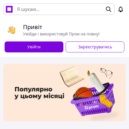
Привіт
Увійди і використовуй Пром на повну!
Увійти
Зареєструватись