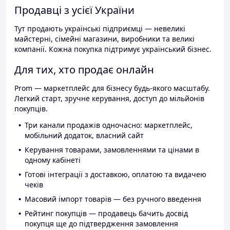
Продавці з усієї України
Тут продають українські підприємці — невеликі
майстерні, сімейні магазини, виробники та великі
компанії. Кожна покупка підтримує український бізнес.
Для тих, хто продає онлайн
Prom — маркетплейс для бізнесу будь-якого масштабу.
Легкий старт, зручне керування, доступ до мільйонів
покупців.
Три канали продажів одночасно: маркетплейс,
мобільний додаток, власний сайт
Керування товарами, замовленнями та цінами в
одному кабінеті
Готові інтеграції з доставкою, оплатою та видачею
чеків
Масовий імпорт товарів — без ручного введення
Рейтинг покупців — продавець бачить досвід
покупця ще до підтвердження замовлення