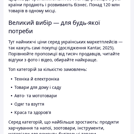
країни продають і розвивають бізнес. Понад 120 млн
товарів в одному місці.
Великий вибір — для будь-якої
потреби
Тут найнижчі ціни серед українських маркетплейсів —
так кажуть самі покупці (дослідження Kantar, 2025).
Порівнюйте пропозиції від тисяч продавців, читайте
відгуки з фото і відео, обирайте найкраще.
Топ категорій за кількістю замовлень:
Техніка й електроніка
Товари для дому і саду
Авто- та мототовари
Одяг та взуття
Краса та здоров'я
Серед категорій, що найбільше зростають: продукти
харчування та напої, зоотовари, інструменти,
матеріали для ремонту, будівельні товари.