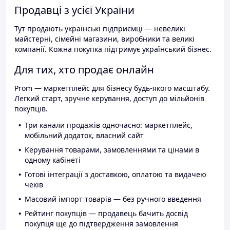
Продавці з усієї України
Тут продають українські підприємці — невеликі
майстерні, сімейні магазини, виробники та великі
компанії. Кожна покупка підтримує український бізнес.
Для тих, хто продає онлайн
Prom — маркетплейс для бізнесу будь-якого масштабу.
Легкий старт, зручне керування, доступ до мільйонів
покупців.
Три канали продажів одночасно: маркетплейс,
мобільний додаток, власний сайт
Керування товарами, замовленнями та цінами в
одному кабінеті
Готові інтеграції з доставкою, оплатою та видачею
чеків
Масовий імпорт товарів — без ручного введення
Рейтинг покупців — продавець бачить досвід
покупця ще до підтвердження замовлення