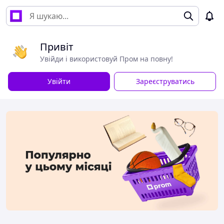
Привіт
Увійди і використовуй Пром на повну!
Увійти
Зареєструватись