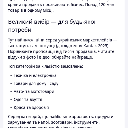
країни продають і розвивають бізнес. Понад 120 млн
товарів в одному місці.
Великий вибір — для будь-якої
потреби
Тут найнижчі ціни серед українських маркетплейсів —
так кажуть самі покупці (дослідження Kantar, 2025).
Порівнюйте пропозиції від тисяч продавців, читайте
відгуки з фото і відео, обирайте найкраще.
Топ категорій за кількістю замовлень:
Техніка й електроніка
Товари для дому і саду
Авто- та мототовари
Одяг та взуття
Краса та здоров'я
Серед категорій, що найбільше зростають: продукти
харчування та напої, зоотовари, інструменти,
матеріали для ремонту, будівельні товари.