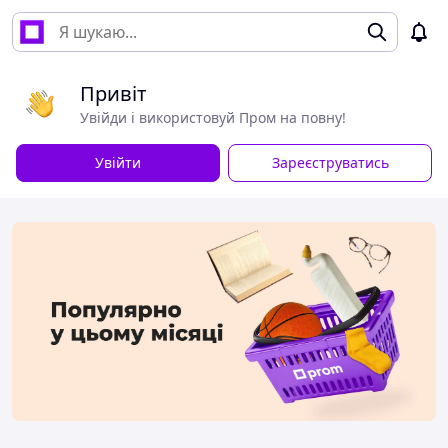
Привіт
Увійди і використовуй Пром на повну!
Увійти
Зареєструватись