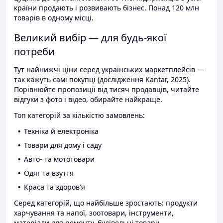
країни продають і розвивають бізнес. Понад 120 млн
товарів в одному місці.
Великий вибір — для будь-якої
потреби
Тут найнижчі ціни серед українських маркетплейсів —
так кажуть самі покупці (дослідження Kantar, 2025).
Порівнюйте пропозиції від тисяч продавців, читайте
відгуки з фото і відео, обирайте найкраще.
Топ категорій за кількістю замовлень:
Техніка й електроніка
Товари для дому і саду
Авто- та мототовари
Одяг та взуття
Краса та здоров'я
Серед категорій, що найбільше зростають: продукти
харчування та напої, зоотовари, інструменти,
матеріали для ремонту, будівельні товари.