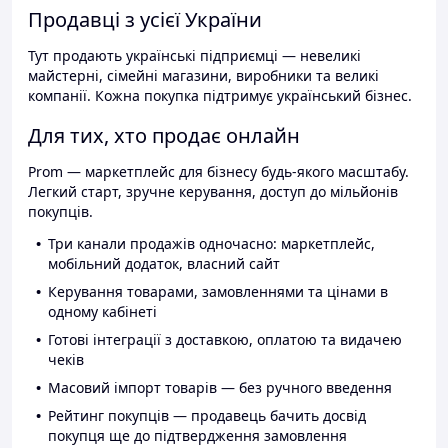
Продавці з усієї України
Тут продають українські підприємці — невеликі
майстерні, сімейні магазини, виробники та великі
компанії. Кожна покупка підтримує український бізнес.
Для тих, хто продає онлайн
Prom — маркетплейс для бізнесу будь-якого масштабу.
Легкий старт, зручне керування, доступ до мільйонів
покупців.
Три канали продажів одночасно: маркетплейс,
мобільний додаток, власний сайт
Керування товарами, замовленнями та цінами в
одному кабінеті
Готові інтеграції з доставкою, оплатою та видачею
чеків
Масовий імпорт товарів — без ручного введення
Рейтинг покупців — продавець бачить досвід
покупця ще до підтвердження замовлення