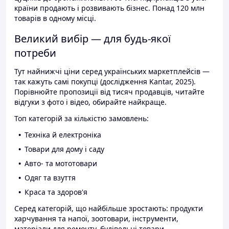
країни продають і розвивають бізнес. Понад 120 млн
товарів в одному місці.
Великий вибір — для будь-якої
потреби
Тут найнижчі ціни серед українських маркетплейсів —
так кажуть самі покупці (дослідження Kantar, 2025).
Порівнюйте пропозиції від тисяч продавців, читайте
відгуки з фото і відео, обирайте найкраще.
Топ категорій за кількістю замовлень:
Техніка й електроніка
Товари для дому і саду
Авто- та мототовари
Одяг та взуття
Краса та здоров'я
Серед категорій, що найбільше зростають: продукти
харчування та напої, зоотовари, інструменти,
матеріали для ремонту, будівельні товари.