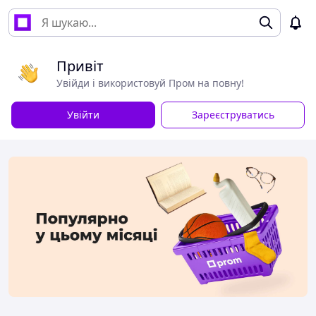
Привіт
Увійди і використовуй Пром на повну!
Увійти
Зареєструватись