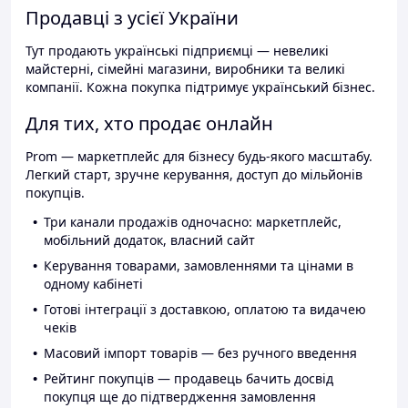
Продавці з усієї України
Тут продають українські підприємці — невеликі
майстерні, сімейні магазини, виробники та великі
компанії. Кожна покупка підтримує український бізнес.
Для тих, хто продає онлайн
Prom — маркетплейс для бізнесу будь-якого масштабу.
Легкий старт, зручне керування, доступ до мільйонів
покупців.
Три канали продажів одночасно: маркетплейс,
мобільний додаток, власний сайт
Керування товарами, замовленнями та цінами в
одному кабінеті
Готові інтеграції з доставкою, оплатою та видачею
чеків
Масовий імпорт товарів — без ручного введення
Рейтинг покупців — продавець бачить досвід
покупця ще до підтвердження замовлення