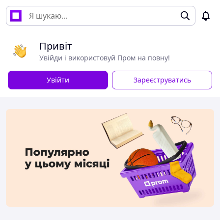
Привіт
Увійди і використовуй Пром на повну!
Увійти
Зареєструватись