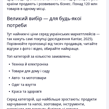
країни продають і розвивають бізнес. Понад 120 млн
товарів в одному місці.
Великий вибір — для будь-якої
потреби
Тут найнижчі ціни серед українських маркетплейсів —
так кажуть самі покупці (дослідження Kantar, 2025).
Порівнюйте пропозиції від тисяч продавців, читайте
відгуки з фото і відео, обирайте найкраще.
Топ категорій за кількістю замовлень:
Техніка й електроніка
Товари для дому і саду
Авто- та мототовари
Одяг та взуття
Краса та здоров'я
Серед категорій, що найбільше зростають: продукти
харчування та напої, зоотовари, інструменти,
матеріали для ремонту, будівельні товари.