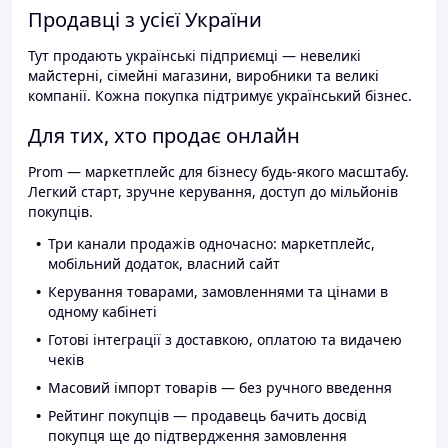
Продавці з усієї України
Тут продають українські підприємці — невеликі
майстерні, сімейні магазини, виробники та великі
компанії. Кожна покупка підтримує український бізнес.
Для тих, хто продає онлайн
Prom — маркетплейс для бізнесу будь-якого масштабу.
Легкий старт, зручне керування, доступ до мільйонів
покупців.
Три канали продажів одночасно: маркетплейс,
мобільний додаток, власний сайт
Керування товарами, замовленнями та цінами в
одному кабінеті
Готові інтеграції з доставкою, оплатою та видачею
чеків
Масовий імпорт товарів — без ручного введення
Рейтинг покупців — продавець бачить досвід
покупця ще до підтвердження замовлення