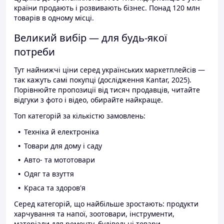
країни продають і розвивають бізнес. Понад 120 млн
товарів в одному місці.
Великий вибір — для будь-якої
потреби
Тут найнижчі ціни серед українських маркетплейсів —
так кажуть самі покупці (дослідження Kantar, 2025).
Порівнюйте пропозиції від тисяч продавців, читайте
відгуки з фото і відео, обирайте найкраще.
Топ категорій за кількістю замовлень:
Техніка й електроніка
Товари для дому і саду
Авто- та мототовари
Одяг та взуття
Краса та здоров'я
Серед категорій, що найбільше зростають: продукти
харчування та напої, зоотовари, інструменти,
матеріали для ремонту, будівельні товари.