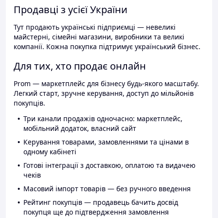
Продавці з усієї України
Тут продають українські підприємці — невеликі
майстерні, сімейні магазини, виробники та великі
компанії. Кожна покупка підтримує український бізнес.
Для тих, хто продає онлайн
Prom — маркетплейс для бізнесу будь-якого масштабу.
Легкий старт, зручне керування, доступ до мільйонів
покупців.
Три канали продажів одночасно: маркетплейс,
мобільний додаток, власний сайт
Керування товарами, замовленнями та цінами в
одному кабінеті
Готові інтеграції з доставкою, оплатою та видачею
чеків
Масовий імпорт товарів — без ручного введення
Рейтинг покупців — продавець бачить досвід
покупця ще до підтвердження замовлення