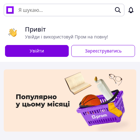
Привіт
Увійди і використовуй Пром на повну!
Увійти
Зареєструватись